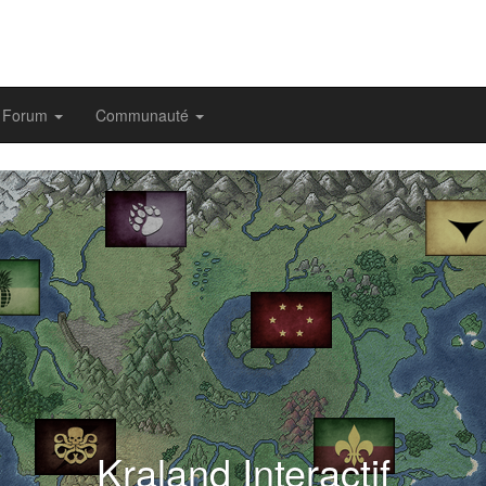
Forum
Communauté
evious
Kraland Interactif