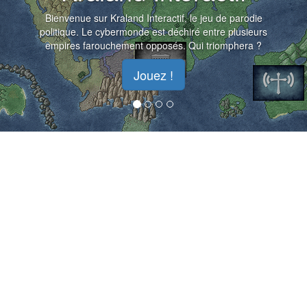
Bienvenue sur Kraland Interactif, le jeu de parodie
politique. Le cybermonde est déchiré entre plusieurs
empires farouchement opposés. Qui triomphera ?
Jouez !