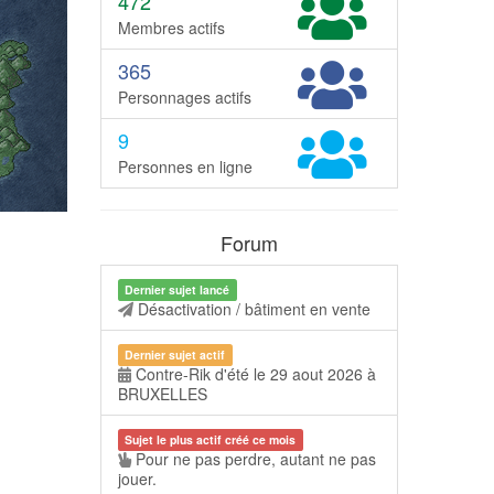
472
Membres actifs
365
Personnages actifs
9
Personnes en ligne
Forum
Dernier sujet lancé
Désactivation / bâtiment en vente
Dernier sujet actif
Contre-Rik d'été le 29 aout 2026 à
BRUXELLES
Sujet le plus actif créé ce mois
Pour ne pas perdre, autant ne pas
jouer.