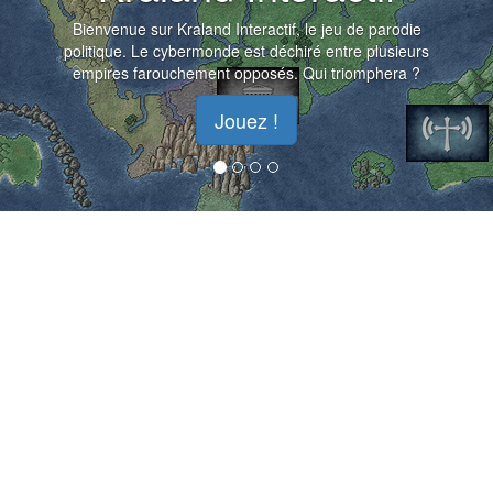
Bienvenue sur Kraland Interactif, le jeu de parodie
politique. Le cybermonde est déchiré entre plusieurs
empires farouchement opposés. Qui triomphera ?
Jouez !