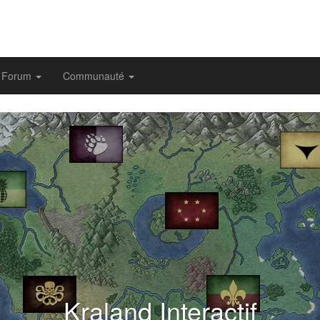
Forum
Communauté
evious
Kraland Interactif