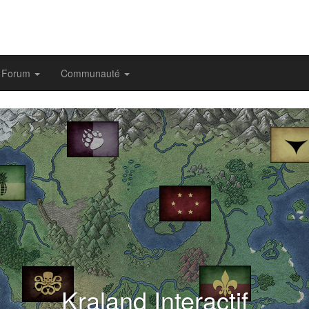
Forum
Communauté
evious
Kraland Interactif