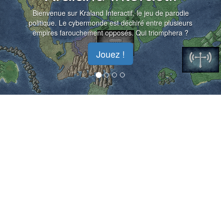
Bienvenue sur Kraland Interactif, le jeu de parodie
politique. Le cybermonde est déchiré entre plusieurs
empires farouchement opposés. Qui triomphera ?
Jouez !