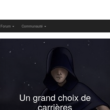
Forum
Communauté
evious
Un grand choix de
carrières