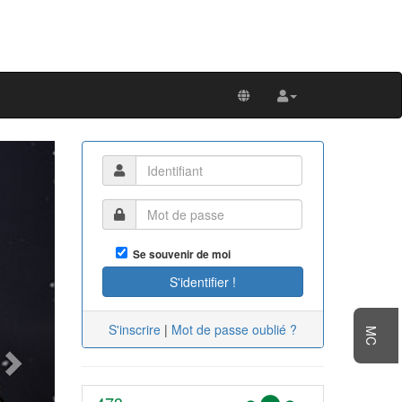
Next
Se souvenir de moi
S'inscrire
|
Mot de passe oublié ?
MC