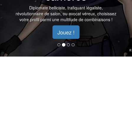
Diplomate belliciste, trafiquant légaliste,
révolutionnaire de salon, ou avocat véreux, choisissez
votre profil parmi une multitude de combinaisons !
Jouez !
il