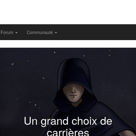
Forum
Communauté
evious
Un grand choix de
carrières