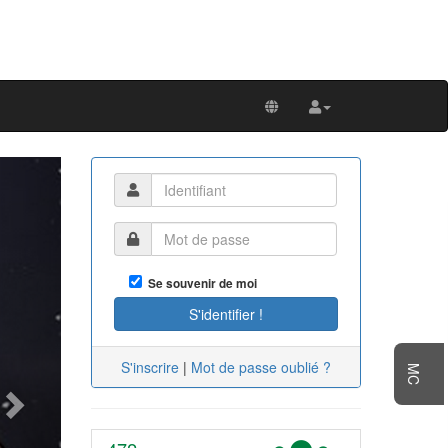
Next
Se souvenir de moi
S'inscrire
|
Mot de passe oublié ?
MC