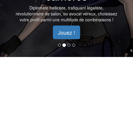
Diplomate belliciste, trafiquant légaliste,
révolutionnaire de salon, ou avocat véreux, choisissez
votre profil parmi une multitude de combinaisons !
Jouez !
il