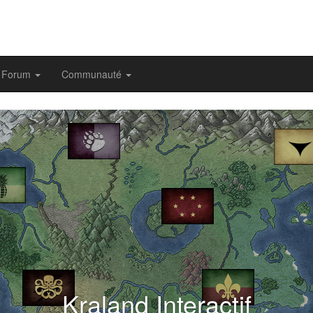
Forum
Communauté
evious
Kraland Interactif