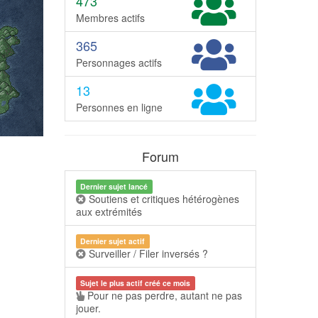
473
Membres actifs
365
Personnages actifs
13
Personnes en ligne
Forum
Dernier sujet lancé
Soutiens et critiques hétérogènes
aux extrémités
Dernier sujet actif
Surveiller / Filer inversés ?
Sujet le plus actif créé ce mois
Pour ne pas perdre, autant ne pas
jouer.