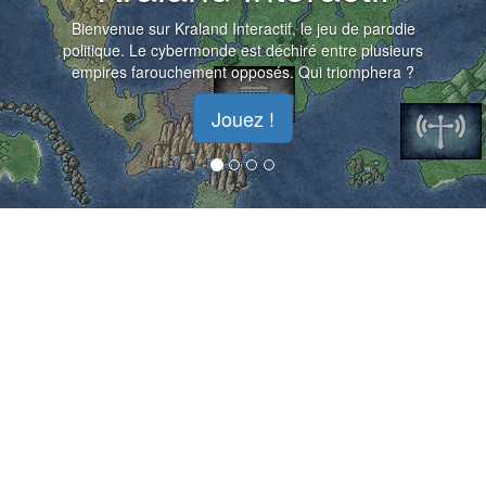
Bienvenue sur Kraland Interactif, le jeu de parodie
politique. Le cybermonde est déchiré entre plusieurs
empires farouchement opposés. Qui triomphera ?
Jouez !