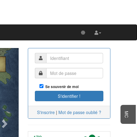
Next
Se souvenir de moi
S'inscrire
|
Mot de passe oublié ?
MC