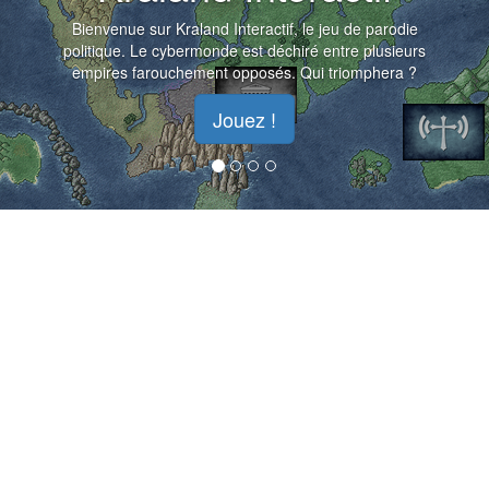
Bienvenue sur Kraland Interactif, le jeu de parodie
politique. Le cybermonde est déchiré entre plusieurs
empires farouchement opposés. Qui triomphera ?
Jouez !