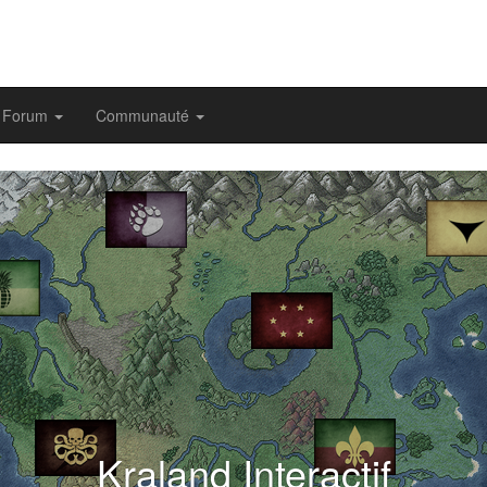
Forum
Communauté
evious
Kraland Interactif