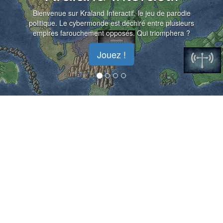
Bienvenue sur Kraland Interactif, le jeu de parodie
politique. Le cybermonde est déchiré entre plusieurs
empires farouchement opposés. Qui triomphera ?
Jouez !