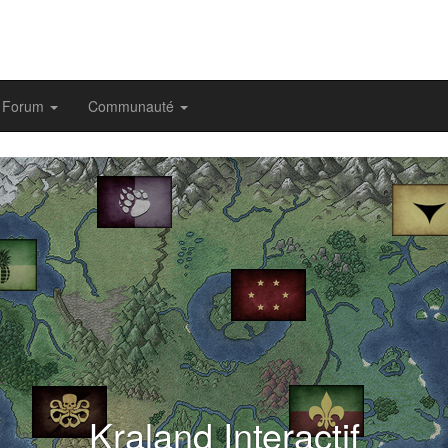
Forum
Communauté
evious
Kraland Interactif