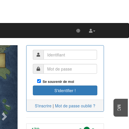
Next
Se souvenir de moi
S'inscrire
|
Mot de passe oublié ?
MC