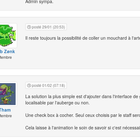
Admin sympa.
posté 29/01 (20:53)
Il reste toujours la possibilité de coller un mouchard à l'art
b Zønk
embre
posté 01/02 (07:18)
La solution la plus simple est d'ajouter dans l'interface de
localisable par l'auberge ou non.
Tham
Une check box à cocher. Seul ceux choisis par le staff sero
embre
Cela laisse à l'animation le soin de savoir si c'est nécessa