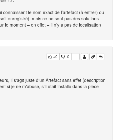
i connaissent le nom exact de l’artefact (à entrer) ou
oit enregistré), mais ce ne sont pas des solutions
ur le moment – en effet – il n’y a pas de localisation
+0
-0
s, il s'agit juste d'un Artefact sans effet (description
t si je ne m'abuse, s'il était installé dans la pièce