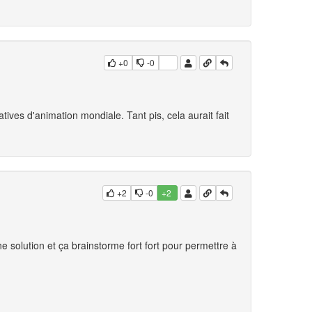
+0
-0
atives d'animation mondiale. Tant pis, cela aurait fait
+2
-0
+2
ne solution et ça brainstorme fort fort pour permettre à