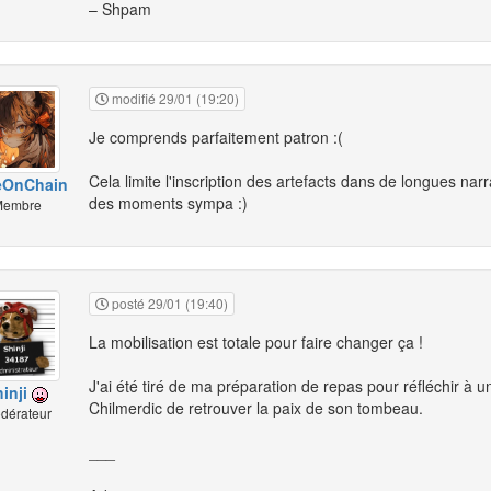
– Shpam
modifié 29/01 (19:20)
Je comprends parfaitement patron :(
Cela limite l'inscription des artefacts dans de longues narr
eOnChain
des moments sympa :)
embre
posté 29/01 (19:40)
La mobilisation est totale pour faire changer ça !
J'ai été tiré de ma préparation de repas pour réfléchir à u
hinji
Chilmerdic de retrouver la paix de son tombeau.
dérateur
___