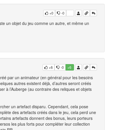
+0
-0
juste un objet du jeu comme un autre, et même un
+6
-0
+6
 créé par un animateur (en général pour les besoins
elques autres existent déjà, d’autres seront créés
ser à l’Auberge (au contraire des reliques et objets
hercher un artefact disparu. Cependant, cela pose
omplète des artefacts créés dans le jeu, cela perd une
rtains artefacts donnent des bonus, leurs porteurs
rsos les plus forts pour compléter leur collection
tain RP.