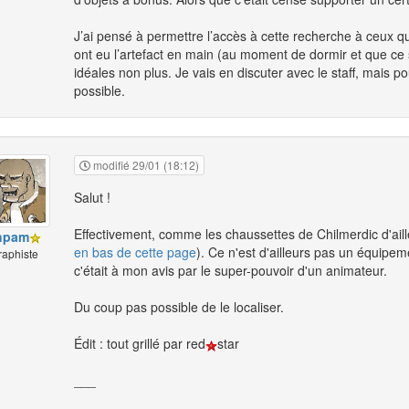
J’ai pensé à permettre l’accès à cette recherche à ceux qu
ont eu l’artefact en main (au moment de dormir et que ce s
idéales non plus. Je vais en discuter avec le staff, mais po
possible.
modifié 29/01 (18:12)
Salut !
Effectivement, comme les chaussettes de Chilmerdic d'ailleur
hpam
en bas de cette page
). Ce n'est d'ailleurs pas un équipemen
raphiste
c'était à mon avis par le super-pouvoir d'un animateur.
Du coup pas possible de le localiser.
Édit : tout grillé par red
star
___