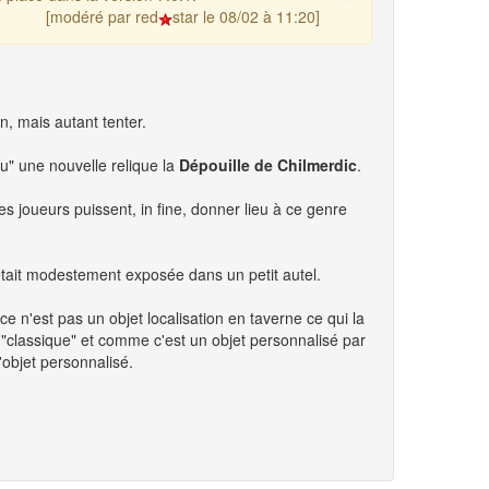
[modéré par red
star le 08/02 à 11:20]
n, mais autant tenter.
eu" une nouvelle relique la
Dépouille de Chilmerdic
.
es joueurs puissent, in fine, donner lieu à ce genre
e était modestement exposée dans un petit autel.
e n'est pas un objet localisation en taverne ce qui la
e "classique" et comme c'est un objet personnalisé par
'objet personnalisé.