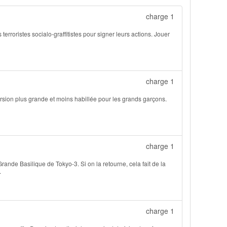
charge 1
terroristes socialo-graffitistes pour signer leurs actions. Jouer
charge 1
version plus grande et moins habillée pour les grands garçons.
charge 1
ande Basilique de Tokyo-3. Si on la retourne, cela fait de la
.
charge 1