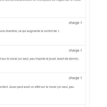
charge 1
ans une chambre, ce qui augmente le confort de 1.
charge 1
sur le moral (un seul, peu importe le jouet, avant de dormir).
charge 1
fant. Jouer peut avoir un effet sur le moral (un seul, peu