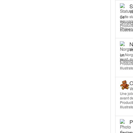
S
V
Cette s
mauvais
Producti
Illustrat
N
V
Le Norga
jouet, a
Producti
Illustra
O
V
Une joli
avant de
Producti
Illustra
P
Seul un 