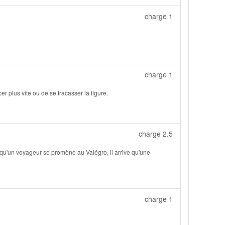
charge 1
charge 1
 plus vite ou de se fracasser la figure.
charge 2.5
rsqu'un voyageur se promène au Valégro, il arrive qu'une
charge 1