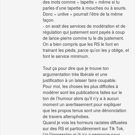
des mots comme « tapette » même si tu
parles d’une tapette à mouches ou à souris.
Donc « unlive » pourrait l’être de la même
façon.
- on avait des services de modération et de
régulation qui justement sont payés à coup
de lance-pierre comme tu le dis justement.
On a bien compris que les RS le font en
trainant les pieds, parce qu’on les y oblige, et
font le service minimum.
Tout ça pour dire que je trouve ton
argumentation très libérale et une
justification à un laisser faire coupable.
Pour moi, les choses les plus difficiles à
modérer sont les publications faites sur le
ton de l’humour alors qu’il n’y a à aucun
moment un avertissement pour expliquer
que les propos tenus sont une dénonciation
de travers alterophobes.
Quand je vois les horreurs racistes diffusées
sur des RS et particulièrement sur Tik Tok,
j’ai l’impression qu’il n’y a personne pour