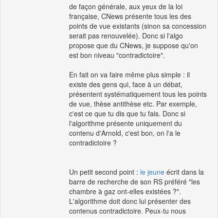
de façon générale, aux yeux de la loi
française, CNews présente tous les des
points de vue existants (sinon sa concession
serait pas renouvelée). Donc si l'algo
propose que du CNews, je suppose qu'on
est bon niveau "contradictoire".
En fait on va faire même plus simple : il
existe des gens qui, face à un débat,
présentent systématiquement tous les points
de vue, thèse antithèse etc. Par exemple,
c'est ce que tu dis que tu fais. Donc si
l'algorithme présente uniquement du
contenu d'Arnold, c'est bon, on l'a le
contradictoire ?
Un petit second point :
le jeune
écrit dans la
barre de recherche de son RS préféré "les
chambre à gaz ont-elles existées ?".
L'algorithme doit donc lui présenter des
contenus contradictoire. Peux-tu nous