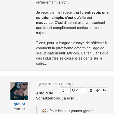
qu'un-enfant-le-voit).
Je veux bien le répéter :
si tu entrevois une
solution simple, c'est qu'elle est
mauvaise
. C'est d'autant plus vrai sachant
que tu est complètement confus sur ces
sujets.
Tiens, pour la blague : essaye de réfléchir à
comment la plateforme détermine l'age de
ses utilisateurs/utilisatrices. Ça fait 5 ans que
des industries se cassent les dents sur le
sujet…
modifié 17/04 (10:33)
+1
-1
Arnold de
Schartzenprout a écrit :
gloubi
Membre
- Pour les plus jeunes (genre