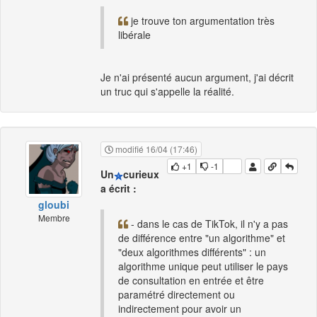
je trouve ton argumentation très
libérale
Je n'ai présenté aucun argument, j'ai décrit
un truc qui s'appelle la réalité.
modifié 16/04 (17:46)
+1
-1
Un
curieux
a écrit :
gloubi
Membre
- dans le cas de TikTok, il n'y a pas
de différence entre "un algorithme" et
"deux algorithmes différents" : un
algorithme unique peut utiliser le pays
de consultation en entrée et être
paramétré directement ou
indirectement pour avoir un