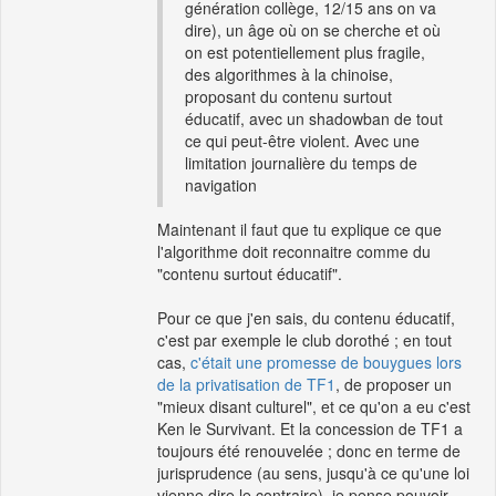
génération collège, 12/15 ans on va
dire), un âge où on se cherche et où
on est potentiellement plus fragile,
des algorithmes à la chinoise,
proposant du contenu surtout
éducatif, avec un shadowban de tout
ce qui peut-être violent. Avec une
limitation journalière du temps de
navigation
Maintenant il faut que tu explique ce que
l'algorithme doit reconnaitre comme du
"contenu surtout éducatif".
Pour ce que j'en sais, du contenu éducatif,
c'est par exemple le club dorothé ; en tout
cas,
c'était une promesse de bouygues lors
de la privatisation de TF1
, de proposer un
"mieux disant culturel", et ce qu'on a eu c'est
Ken le Survivant. Et la concession de TF1 a
toujours été renouvelée ; donc en terme de
jurisprudence (au sens, jusqu'à ce qu'une loi
vienne dire le contraire), je pense pouvoir