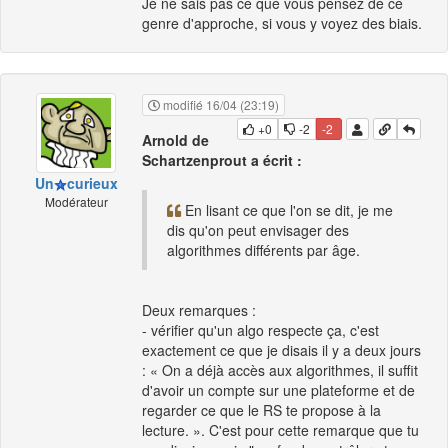
Je ne sais pas ce que vous pensez de ce
genre d'approche, si vous y voyez des biais.
modifié 16/04 (23:19)
+0
-2
-2
Arnold de
Schartzenprout a écrit :
Un
curieux
Modérateur
En lisant ce que l'on se dit, je me
dis qu'on peut envisager des
algorithmes différents par âge.
Deux remarques :
- vérifier qu'un algo respecte ça, c'est
exactement ce que je disais il y a deux jours
: « On a déjà accès aux algorithmes, il suffit
d'avoir un compte sur une plateforme et de
regarder ce que le RS te propose à la
lecture. ». C'est pour cette remarque que tu