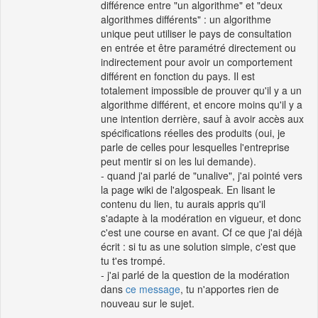
différence entre "un algorithme" et "deux
algorithmes différents" : un algorithme
unique peut utiliser le pays de consultation
en entrée et être paramétré directement ou
indirectement pour avoir un comportement
différent en fonction du pays. Il est
totalement impossible de prouver qu'il y a un
algorithme différent, et encore moins qu'il y a
une intention derrière, sauf à avoir accès aux
spécifications réelles des produits (oui, je
parle de celles pour lesquelles l'entreprise
peut mentir si on les lui demande).
- quand j'ai parlé de "unalive", j'ai pointé vers
la page wiki de l'algospeak. En lisant le
contenu du lien, tu aurais appris qu'il
s'adapte à la modération en vigueur, et donc
c'est une course en avant. Cf ce que j'ai déjà
écrit : si tu as une solution simple, c'est que
tu t'es trompé.
- j'ai parlé de la question de la modération
dans
ce message
, tu n'apportes rien de
nouveau sur le sujet.