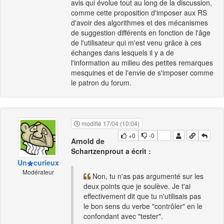
avis qui évolue tout au long de la discussion,
comme cette proposition d'imposer aux RS
d'avoir des algorithmes et des mécanismes
de suggestion différents en fonction de l'âge
de l'utilisateur qui m'est venu grâce à ces
échanges dans lesquels il y a de
l'information au milieu des petites remarques
mesquines et de l'envie de s'imposer comme
le patron du forum.
modifié 17/04 (10:04)
+0
-0
Arnold de
Schartzenprout a écrit :
Un
curieux
Modérateur
Non, tu n'as pas argumenté sur les
deux points que je soulève. Je t'ai
effectivement dit que tu n'utilisais pas
le bon sens du verbe "contrôler" en le
confondant avec "tester".