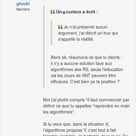
gloubi
Membre
Un
curieux a écrit :
Je n'ai présenté aucun
argument, j'ai décrit un truc qui
s'appelle la réalité.
Alors ok, résumons ce que tu décris :
il n'y a aucune solution face aux
algorithmes des RS, seule l'éducation
via les cours de SNT peuvent être
efficaces. C'est bien ça ta position ?
Moi j'ai plutôt compris "il faut commencer par
définir ce que tu appelles "reprendre en main
les algorithmes".
Si tu veux que, dans la situation X,
l'algorithme propose Y, c'est tout à fait