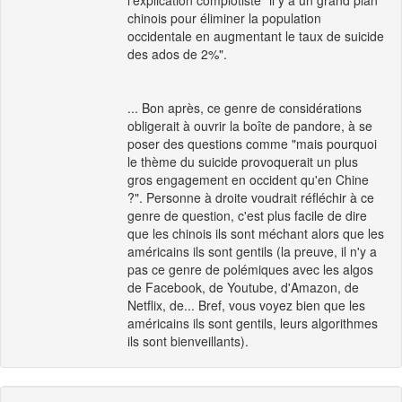
l'explication complotiste "il y a un grand plan
chinois pour éliminer la population
occidentale en augmentant le taux de suicide
des ados de 2%".
... Bon après, ce genre de considérations
obligerait à ouvrir la boîte de pandore, à se
poser des questions comme "mais pourquoi
le thème du suicide provoquerait un plus
gros engagement en occident qu'en Chine
?". Personne à droite voudrait réfléchir à ce
genre de question, c'est plus facile de dire
que les chinois ils sont méchant alors que les
américains ils sont gentils (la preuve, il n'y a
pas ce genre de polémiques avec les algos
de Facebook, de Youtube, d'Amazon, de
Netflix, de... Bref, vous voyez bien que les
américains ils sont gentils, leurs algorithmes
ils sont bienveillants).