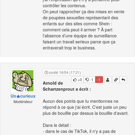
contrôler les contenus.
On peut rapprocher ça des mises en vente
de poupées sexuelles représentant des
enfants sur des sites comme Shein :
comment cela peut-il arriver ? À part
l’absence d’une équipe de surveillance
faisant un travail serieux parce que ça
entraverait trop le business.
posté 16/04 (17:21)
+0
-1
-1
Arnold de
Schartzenprout a écrit :
Un
curieux
Aucun des points que tu mentionnes ne
Modérateur
répond à ce que j'ai écrit. C'est juste un peu
plus de bouillie par dessus la bouillie d'avant.
Dans le détail :
- dans le cas de TikTok, il n'y a pas de