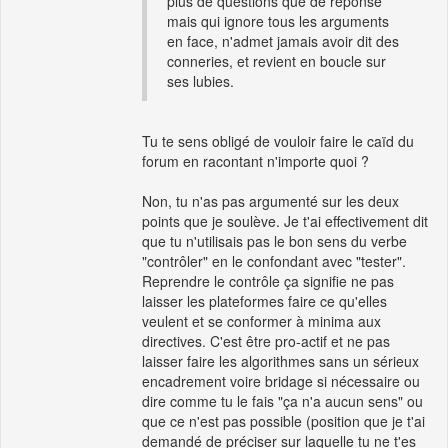
plus de questions que de réponse
mais qui ignore tous les arguments
en face, n'admet jamais avoir dit des
conneries, et revient en boucle sur
ses lubies.
Tu te sens obligé de vouloir faire le caïd du
forum en racontant n'importe quoi ?
Non, tu n'as pas argumenté sur les deux
points que je soulève. Je t'ai effectivement dit
que tu n'utilisais pas le bon sens du verbe
"contrôler" en le confondant avec "tester".
Reprendre le contrôle ça signifie ne pas
laisser les plateformes faire ce qu'elles
veulent et se conformer à minima aux
directives. C'est être pro-actif et ne pas
laisser faire les algorithmes sans un sérieux
encadrement voire bridage si nécessaire ou
dire comme tu le fais "ça n'a aucun sens" ou
que ce n'est pas possible (position que je t'ai
demandé de préciser sur laquelle tu ne t'es