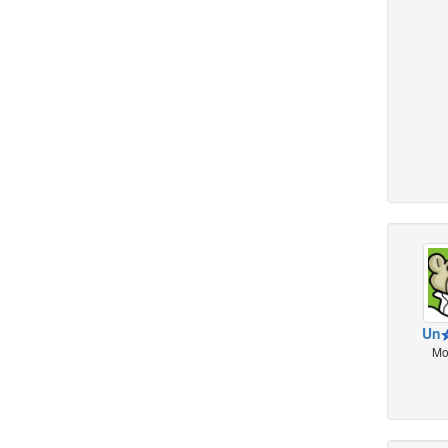
Un
Mo