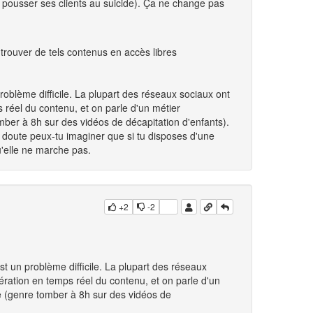
e pousser ses clients au suicide). Ça ne change pas
 trouver de tels contenus en accès libres
oblème difficile. La plupart des réseaux sociaux ont
 réel du contenu, et on parle d'un métier
mber à 8h sur des vidéos de décapitation d'enfants).
doute peux-tu imaginer que si tu disposes d'une
u'elle ne marche pas.
+2
-2
t un problème difficile. La plupart des réseaux
ration en temps réel du contenu, et on parle d'un
e (genre tomber à 8h sur des vidéos de