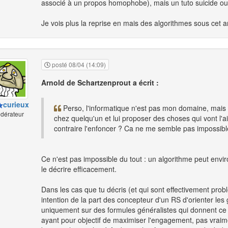
associé à un propos homophobe), mais un tuto suicide ou
Je vois plus la reprise en mais des algorithmes sous cet an
posté 08/04 (14:09)
Arnold de Schartzenprout a écrit :
curieux
Perso, l'informatique n'est pas mon domaine, mais 
dérateur
chez quelqu'un et lui proposer des choses qui vont l'ai
contraire l'enfoncer ? Ca ne me semble pas impossible 
Ce n'est pas impossible du tout : un algorithme peut enviro
le décrire efficacement.
Dans les cas que tu décris (et qui sont effectivement problé
intention de la part des concepteur d'un RS d'orienter les
uniquement sur des formules généralistes qui donnent ce r
ayant pour objectif de maximiser l'engagement, pas vraim