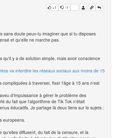
+1
-1
 sans doute peux-tu imaginer que si tu disposes
pensé et qu'elle ne marche pas.
 qu'il y a de solution simple, mais avoir conscience
rèce va interdire les réseaux sociaux aux moins de 15
compliquées à traverser, fixer l'âge à 15 ans n'est
un aveu d'impuissance à gérer le problème des
lé du fait que l'algorithme de Tik Tok n'était
s éducatifs. Je partage là deux liens sur le sujets :
nts europeens.
u'elles diffusent, du fait de la censure, et la