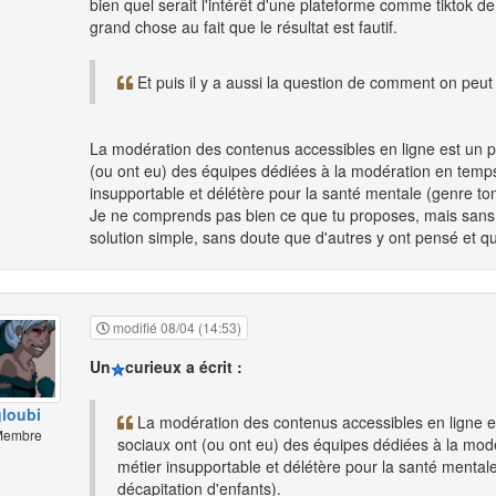
bien quel serait l'intérêt d'une plateforme comme tiktok d
grand chose au fait que le résultat est fautif.
Et puis il y a aussi la question de comment on peut
La modération des contenus accessibles en ligne est un pr
(ou ont eu) des équipes dédiées à la modération en temps
insupportable et délétère pour la santé mentale (genre to
Je ne comprends pas bien ce que tu proposes, mais sans 
solution simple, sans doute que d'autres y ont pensé et q
modifié 08/04 (14:53)
Un
curieux a écrit :
gloubi
La modération des contenus accessibles en ligne es
embre
sociaux ont (ou ont eu) des équipes dédiées à la modé
métier insupportable et délétère pour la santé mental
décapitation d'enfants).