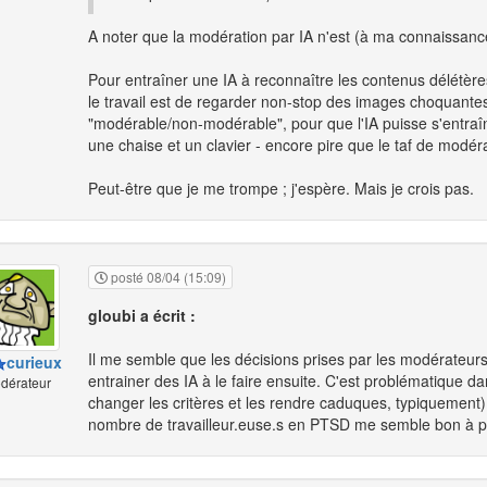
A noter que la modération par IA n'est (à ma connaissanc
Pour entraîner une IA à reconnaître les contenus délétères, 
le travail est de regarder non-stop des images choquantes
"modérable/non-modérable", pour que l'IA puisse s'entraîne
une chaise et un clavier - encore pire que le taf de modér
Peut-être que je me trompe ; j'espère. Mais je crois pas.
posté 08/04 (15:09)
gloubi a écrit :
Il me semble que les décisions prises par les modérateurs
curieux
entrainer des IA à le faire ensuite. C'est problématique 
dérateur
changer les critères et les rendre caduques, typiquement)
nombre de travailleur.euse.s en PTSD me semble bon à p