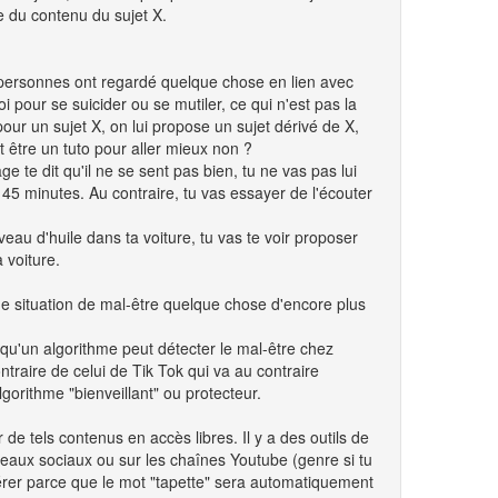
re du contenu du sujet X.
les personnes ont regardé quelque chose en lien avec
pour se suicider ou se mutiler, ce qui n'est pas la
our un sujet X, on lui propose un sujet dérivé de X,
t être un tuto pour aller mieux non ?
e te dit qu'il ne se sent pas bien, tu ne vas pas lui
e 45 minutes. Au contraire, tu vas essayer de l'écouter
au d'huile dans ta voiture, tu vas te voir proposer
 voiture.
ne situation de mal-être quelque chose d'encore plus
qu'un algorithme peut détecter le mal-être chez
ntraire de celui de Tik Tok qui va au contraire
gorithme "bienveillant" ou protecteur.
 de tels contenus en accès libres. Il y a des outils de
seaux sociaux ou sur les chaînes Youtube (genre si tu
dérer parce que le mot "tapette" sera automatiquement