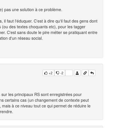
e) pas une solution à ce problème.
il faut l'éduquer. C'est à dire qu'il faut des gens dont
 (ou des textes choquants etc), pour les tagger
r. C'est sans doute le pire métier se pratiquant entre
ation d'un réseau social.
+2
-2
 sur les principaux RS sont enregistrées pour
dans certains cas (un changement de contexte peut
, mais à ce niveau tout ce qui permet de réduire le
rendre.