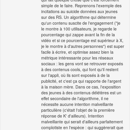
simple de le faire. Reprenons l'exemple des
incitations au suicide données aux jeunes
sur des RS. Un algorithme qui détermine
qu'un contenu suscite de l'engagement ("je
le montre à 100 utilisateurs, je regarde le
pourcentage qui zappe avant la fin de la
vidéo et si ce pourcentage est supérieur à X,
je le montre à d'autres personnes") est super
facile à écrire, et optimise assez bien la
métrique intéressante pour les réseaux
sociaux : les gens vont se retrouver exposés
à des contenus cools, qui font qu'il restent
sur l'appli, où ils sont exposés à de la
publicité, et c'est ça qui rapporte de l'argent
à la maison mère. Dans ce cas, l'exposition
des jeunes à des contenus délétères est un
effet secondaire de l'algorithme, il ne
nécessite aucune intention malveillante
particulière (c'était l'objet de la première
réponse de K' d'ailleurs). Intention
malveillante qui serait d'ailleurs parfaitement
complotiste en l'espèce : qui suggèrerait que