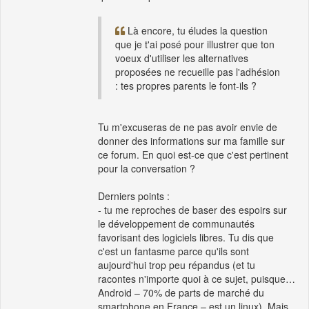
Là encore, tu éludes la question
que je t'ai posé pour illustrer que ton
voeux d'utiliser les alternatives
proposées ne recueille pas l'adhésion
: tes propres parents le font-ils ?
Tu m'excuseras de ne pas avoir envie de
donner des informations sur ma famille sur
ce forum. En quoi est-ce que c'est pertinent
pour la conversation ?
Derniers points :
- tu me reproches de baser des espoirs sur
le développement de communautés
favorisant des logiciels libres. Tu dis que
c'est un fantasme parce qu'ils sont
aujourd'hui trop peu répandus (et tu
racontes n'importe quoi à ce sujet, puisque…
Android – 70% de parts de marché du
smartphone en France – est un linux). Mais