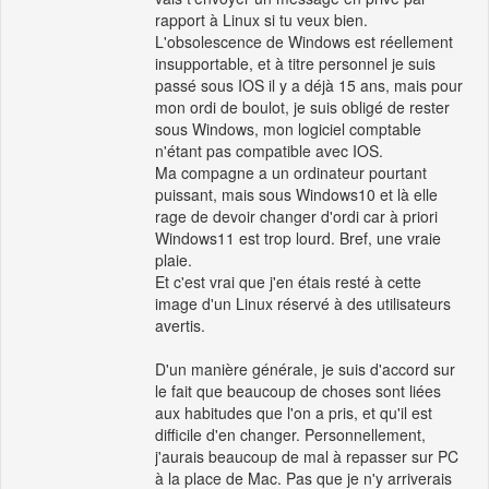
rapport à Linux si tu veux bien.
L'obsolescence de Windows est réellement
insupportable, et à titre personnel je suis
passé sous IOS il y a déjà 15 ans, mais pour
mon ordi de boulot, je suis obligé de rester
sous Windows, mon logiciel comptable
n'étant pas compatible avec IOS.
Ma compagne a un ordinateur pourtant
puissant, mais sous Windows10 et là elle
rage de devoir changer d'ordi car à priori
Windows11 est trop lourd. Bref, une vraie
plaie.
Et c'est vrai que j'en étais resté à cette
image d'un Linux réservé à des utilisateurs
avertis.
D'un manière générale, je suis d'accord sur
le fait que beaucoup de choses sont liées
aux habitudes que l'on a pris, et qu'il est
difficile d'en changer. Personnellement,
j'aurais beaucoup de mal à repasser sur PC
à la place de Mac. Pas que je n'y arriverais