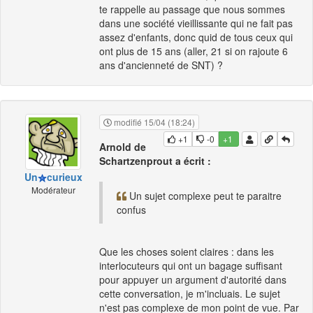
te rappelle au passage que nous sommes
dans une société vieillissante qui ne fait pas
assez d'enfants, donc quid de tous ceux qui
ont plus de 15 ans (aller, 21 si on rajoute 6
ans d'ancienneté de SNT) ?
modifié 15/04 (18:24)
+1
-0
+1
Arnold de
Schartzenprout a écrit :
Un
curieux
Modérateur
Un sujet complexe peut te paraitre
confus
Que les choses soient claires : dans les
interlocuteurs qui ont un bagage suffisant
pour appuyer un argument d'autorité dans
cette conversation, je m'incluais. Le sujet
n'est pas complexe de mon point de vue. Par