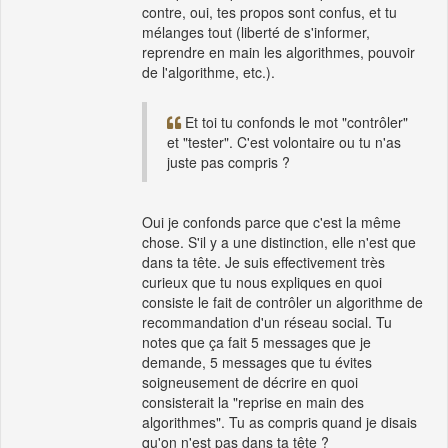
contre, oui, tes propos sont confus, et tu
mélanges tout (liberté de s'informer,
reprendre en main les algorithmes, pouvoir
de l'algorithme, etc.).
Et toi tu confonds le mot "contrôler"
et "tester". C'est volontaire ou tu n'as
juste pas compris ?
Oui je confonds parce que c'est la même
chose. S'il y a une distinction, elle n'est que
dans ta tête. Je suis effectivement très
curieux que tu nous expliques en quoi
consiste le fait de contrôler un algorithme de
recommandation d'un réseau social. Tu
notes que ça fait 5 messages que je
demande, 5 messages que tu évites
soigneusement de décrire en quoi
consisterait la "reprise en main des
algorithmes". Tu as compris quand je disais
qu'on n'est pas dans ta tête ?