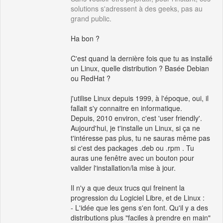
solutions s'adressent à des geeks, pas au
grand public.
Ha bon ?
C'est quand la dernière fois que tu as installé
un Linux, quelle distribution ? Basée Debian
ou RedHat ?
j'utilise Linux depuis 1999, à l'époque, oui, il
fallait s'y connaitre en informatique.
Depuis, 2010 environ, c'est 'user friendly'.
Aujourd'hui, je t'installe un Linux, si ça ne
t'intéresse pas plus, tu ne sauras même pas
si c'est des packages .deb ou .rpm . Tu
auras une fenêtre avec un bouton pour
valider l'installation/la mise à jour.
Il n'y a que deux trucs qui freinent la
progression du Logiciel Libre, et de Linux :
- L'idée que les gens s'en font. Qu'il y a des
distributions plus "faciles à prendre en main"