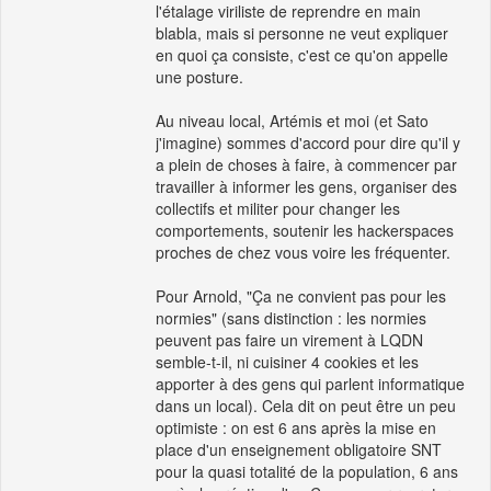
l'étalage viriliste de reprendre en main
blabla, mais si personne ne veut expliquer
en quoi ça consiste, c'est ce qu'on appelle
une posture.
Au niveau local, Artémis et moi (et Sato
j'imagine) sommes d'accord pour dire qu'il y
a plein de choses à faire, à commencer par
travailler à informer les gens, organiser des
collectifs et militer pour changer les
comportements, soutenir les hackerspaces
proches de chez vous voire les fréquenter.
Pour Arnold, "Ça ne convient pas pour les
normies" (sans distinction : les normies
peuvent pas faire un virement à LQDN
semble-t-il, ni cuisiner 4 cookies et les
apporter à des gens qui parlent informatique
dans un local). Cela dit on peut être un peu
optimiste : on est 6 ans après la mise en
place d'un enseignement obligatoire SNT
pour la quasi totalité de la population, 6 ans