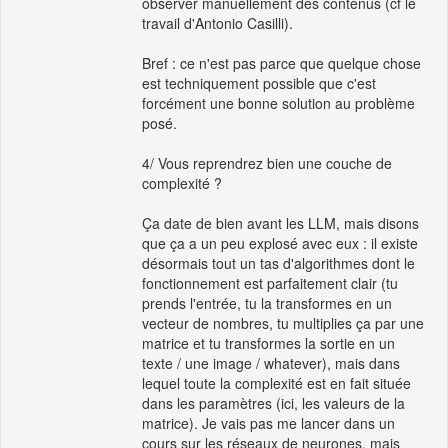
observer manuellement des contenus (cf le
travail d'Antonio Casilli).
Bref : ce n'est pas parce que quelque chose
est techniquement possible que c'est
forcément une bonne solution au problème
posé.
4/ Vous reprendrez bien une couche de
complexité ?
Ça date de bien avant les LLM, mais disons
que ça a un peu explosé avec eux : il existe
désormais tout un tas d'algorithmes dont le
fonctionnement est parfaitement clair (tu
prends l'entrée, tu la transformes en un
vecteur de nombres, tu multiplies ça par une
matrice et tu transformes la sortie en un
texte / une image / whatever), mais dans
lequel toute la complexité est en fait située
dans les paramètres (ici, les valeurs de la
matrice). Je vais pas me lancer dans un
cours sur les réseaux de neurones, mais