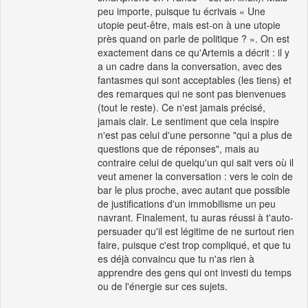
peu importe, puisque tu écrivais « Une
utopie peut-être, mais est-on à une utopie
près quand on parle de politique ? ». On est
exactement dans ce qu'Artemis a décrit : il y
a un cadre dans la conversation, avec des
fantasmes qui sont acceptables (les tiens) et
des remarques qui ne sont pas bienvenues
(tout le reste). Ce n'est jamais précisé,
jamais clair. Le sentiment que cela inspire
n'est pas celui d'une personne "qui a plus de
questions que de réponses", mais au
contraire celui de quelqu'un qui sait vers où il
veut amener la conversation : vers le coin de
bar le plus proche, avec autant que possible
de justifications d'un immobilisme un peu
navrant. Finalement, tu auras réussi à t'auto-
persuader qu'il est légitime de ne surtout rien
faire, puisque c'est trop compliqué, et que tu
es déjà convaincu que tu n'as rien à
apprendre des gens qui ont investi du temps
ou de l'énergie sur ces sujets.