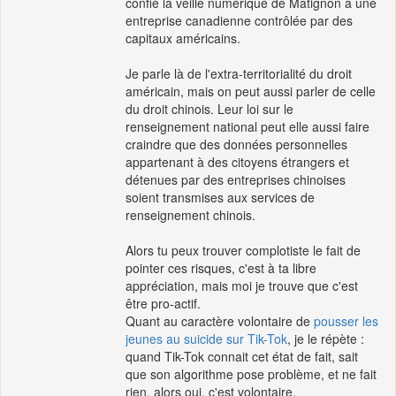
confié la veille numérique de Matignon à une
entreprise canadienne contrôlée par des
capitaux américains.
Je parle là de l'extra-territorialité du droit
américain, mais on peut aussi parler de celle
du droit chinois. Leur loi sur le
renseignement national peut elle aussi faire
craindre que des données personnelles
appartenant à des citoyens étrangers et
détenues par des entreprises chinoises
soient transmises aux services de
renseignement chinois.
Alors tu peux trouver complotiste le fait de
pointer ces risques, c'est à ta libre
appréciation, mais moi je trouve que c'est
être pro-actif.
Quant au caractère volontaire de
pousser les
jeunes au suicide sur Tik-Tok
, je le répète :
quand Tik-Tok connait cet état de fait, sait
que son algorithme pose problème, et ne fait
rien, alors oui, c'est volontaire.