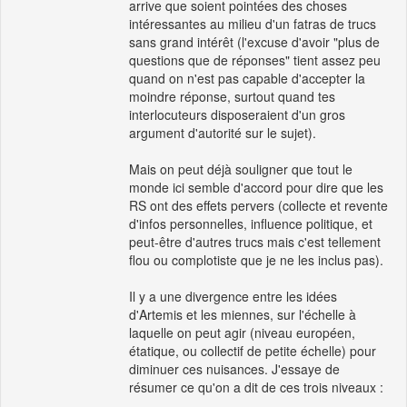
arrive que soient pointées des choses
intéressantes au milieu d'un fatras de trucs
sans grand intérêt (l'excuse d'avoir "plus de
questions que de réponses" tient assez peu
quand on n'est pas capable d'accepter la
moindre réponse, surtout quand tes
interlocuteurs disposeraient d'un gros
argument d'autorité sur le sujet).
Mais on peut déjà souligner que tout le
monde ici semble d'accord pour dire que les
RS ont des effets pervers (collecte et revente
d'infos personnelles, influence politique, et
peut-être d'autres trucs mais c'est tellement
flou ou complotiste que je ne les inclus pas).
Il y a une divergence entre les idées
d'Artemis et les miennes, sur l'échelle à
laquelle on peut agir (niveau européen,
étatique, ou collectif de petite échelle) pour
diminuer ces nuisances. J'essaye de
résumer ce qu'on a dit de ces trois niveaux :