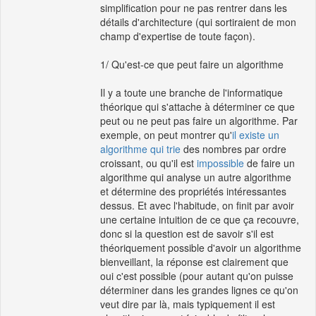
simplification pour ne pas rentrer dans les
détails d'architecture (qui sortiraient de mon
champ d'expertise de toute façon).
1/ Qu'est-ce que peut faire un algorithme
Il y a toute une branche de l'informatique
théorique qui s'attache à déterminer ce que
peut ou ne peut pas faire un algorithme. Par
exemple, on peut montrer qu'
il existe un
algorithme qui trie
des nombres par ordre
croissant, ou qu'il est
impossible
de faire un
algorithme qui analyse un autre algorithme
et détermine des propriétés intéressantes
dessus. Et avec l'habitude, on finit par avoir
une certaine intuition de ce que ça recouvre,
donc si la question est de savoir s'il est
théoriquement possible d'avoir un algorithme
bienveillant, la réponse est clairement que
oui c'est possible (pour autant qu'on puisse
déterminer dans les grandes lignes ce qu'on
veut dire par là, mais typiquement il est