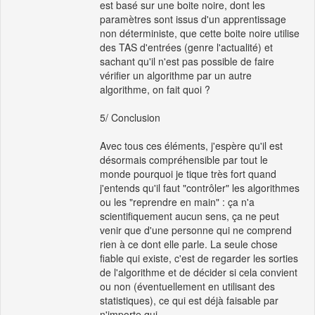
est basé sur une boite noire, dont les
paramètres sont issus d'un apprentissage
non déterministe, que cette boite noire utilise
des TAS d'entrées (genre l'actualité) et
sachant qu'il n'est pas possible de faire
vérifier un algorithme par un autre
algorithme, on fait quoi ?
5/ Conclusion
Avec tous ces éléments, j'espère qu'il est
désormais compréhensible par tout le
monde pourquoi je tique très fort quand
j'entends qu'il faut "contrôler" les algorithmes
ou les "reprendre en main" : ça n'a
scientifiquement aucun sens, ça ne peut
venir que d'une personne qui ne comprend
rien à ce dont elle parle. La seule chose
fiable qui existe, c'est de regarder les sorties
de l'algorithme et de décider si cela convient
ou non (éventuellement en utilisant des
statistiques), ce qui est déjà faisable par
n'importe qui.