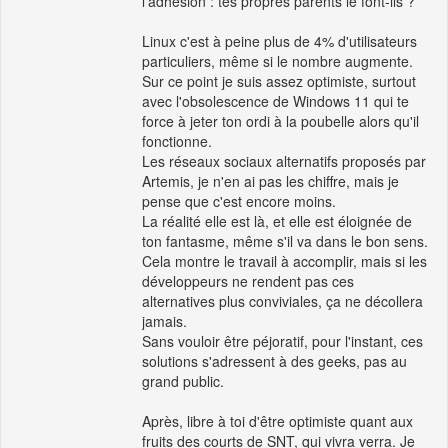
l'adhésion : tes propres parents le font-ils ?
Linux c'est à peine plus de 4% d'utilisateurs
particuliers, même si le nombre augmente.
Sur ce point je suis assez optimiste, surtout
avec l'obsolescence de Windows 11 qui te
force à jeter ton ordi à la poubelle alors qu'il
fonctionne.
Les réseaux sociaux alternatifs proposés par
Artemis, je n'en ai pas les chiffre, mais je
pense que c'est encore moins.
La réalité elle est là, et elle est éloignée de
ton fantasme, même s'il va dans le bon sens.
Cela montre le travail à accomplir, mais si les
développeurs ne rendent pas ces
alternatives plus conviviales, ça ne décollera
jamais.
Sans vouloir être péjoratif, pour l'instant, ces
solutions s'adressent à des geeks, pas au
grand public.
Après, libre à toi d'être optimiste quant aux
fruits des courts de SNT, qui vivra verra. Je