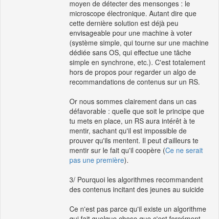
moyen de détecter des mensonges : le
microscope électronique. Autant dire que
cette dernière solution est déjà peu
envisageable pour une machine à voter
(système simple, qui tourne sur une machine
dédiée sans OS, qui effectue une tâche
simple en synchrone, etc.). C'est totalement
hors de propos pour regarder un algo de
recommandations de contenus sur un RS.
Or nous sommes clairement dans un cas
défavorable : quelle que soit le principe que
tu mets en place, un RS aura intérêt à te
mentir, sachant qu'il est impossible de
prouver qu'ils mentent. Il peut d'ailleurs te
mentir sur le fait qu'il coopère (
Ce ne serait
pas une première
).
3/ Pourquoi les algorithmes recommandent
des contenus incitant des jeunes au suicide
Ce n'est pas parce qu'il existe un algorithme
qui fait quelque chose que c'est forcément