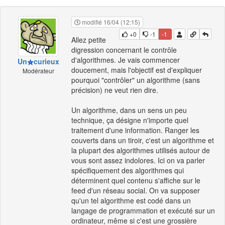
modifié 16/04 (12:15)
+0
-1
-1
Allez petite
digression concernant le contrôle
d'algorithmes. Je vais commencer
Un
curieux
doucement, mais l'objectif est d'expliquer
Modérateur
pourquoi "contrôler" un algorithme (sans
précision) ne veut rien dire.
Un algorithme, dans un sens un peu
technique, ça désigne n'importe quel
traitement d'une information. Ranger les
couverts dans un tiroir, c'est un algorithme et
la plupart des algorithmes utilisés autour de
vous sont assez indolores. Ici on va parler
spécifiquement des algorithmes qui
déterminent quel contenu s'affiche sur le
feed d'un réseau social. On va supposer
qu'un tel algorithme est codé dans un
langage de programmation et exécuté sur un
ordinateur, même si c'est une grossière