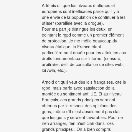
Artémis dit que les niveaux étatiques et
européens sont inefficaces parce qu'il y a
une envie de la population de continuer à les
utiliser (parallèle avec la drogue).
Pour ma part je distingue les deux, en
pointant le rgpd comme un premier élément
de protection. Je me méfie beaucoup du
niveau étatique, la France étant
particulièrement douée pour les atteintes aux
droits fondamentaux sur internet (censure,
arbitraire, délit de consultation de sites web,
loi Avia, etc.).
Arnold dit qu'il veut des lois françaises, cite le
rgpd, mais parle avec satisfaction de la
montée du sentiment anti UE. Et au niveau
Français, ces grands principes seraient
obtenus par le respect des opinions des
gens, même s'il n'est absolument pas clair
que les gens y seraient favorables. Pour ne
rien arranger, rien n'est clair dans "ces
grands principes". On a bien compris