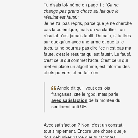
Tu disais toi-même en page 1 :
"Ça ne
change pas grand chose au fait que le
résultat est fautif."
Je ne t'ai pas repris, parce que je ne cherche
pas la polémique, mais on va clarifier : un
résultat n'est jamais fautif. Demain, si tu tires
sur quelqu'un avec une arme et que tu le
tues, tu ne pourras pas dire "ce n'est pas ma
faute, c'est le résultat qui est fautif". Le fautif,
c'est celui qui commet l'acte. C'est celui qui
met en place un algorithme, est informé des
effets pervers, et ne fait rien.
Arnold dit qu'il veut des lois
françaises, cite le rgpd, mais parle
avec satisfaction
de la montée du
sentiment anti UE.
Avec satisfaction ? Non, c'est un constat,
tout simplement. Encore une chose que je
dois débunker parce que tu racontes