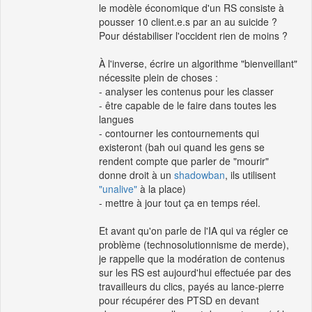
le modèle économique d'un RS consiste à
pousser 10 client.e.s par an au suicide ?
Pour déstabiliser l'occident rien de moins ?
À l'inverse, écrire un algorithme "bienveillant"
nécessite plein de choses :
- analyser les contenus pour les classer
- être capable de le faire dans toutes les
langues
- contourner les contournements qui
existeront (bah oui quand les gens se
rendent compte que parler de "mourir"
donne droit à un
shadowban
, ils utilisent
"unalive"
à la place)
- mettre à jour tout ça en temps réel.
Et avant qu'on parle de l'IA qui va régler ce
problème (technosolutionnisme de merde),
je rappelle que la modération de contenus
sur les RS est aujourd'hui effectuée par des
travailleurs du clics, payés au lance-pierre
pour récupérer des PTSD en devant