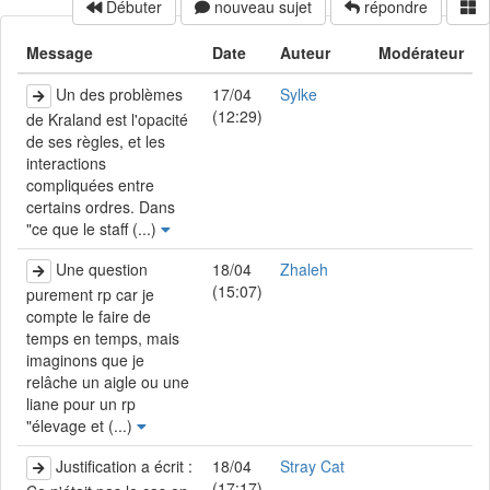
Débuter
nouveau sujet
répondre
Message
Date
Auteur
Modérateur
Un des problèmes
17/04
Sylke
(12:29)
de Kraland est l'opacité
de ses règles, et les
interactions
compliquées entre
certains ordres. Dans
"ce que le staff (...)
Une question
18/04
Zhaleh
(15:07)
purement rp car je
compte le faire de
temps en temps, mais
imaginons que je
relâche un aigle ou une
liane pour un rp
"élevage et (...)
Justification a écrit :
18/04
Stray Cat
(17:17)