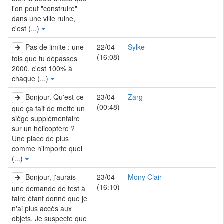
l'on peut "construire"
dans une ville ruine,
c'est (...)
Pas de limite : une
22/04
Sylke
(16:08)
fois que tu dépasses
2000, c'est 100% à
chaque (...)
Bonjour. Qu'est-ce
23/04
Zarg
(00:48)
que ça fait de mette un
siège supplémentaire
sur un hélicoptère ?
Une place de plus
comme n'importe quel
(...)
Bonjour, j'aurais
23/04
Mony Clair
(16:10)
une demande de test à
faire étant donné que je
n'ai plus accès aux
objets. Je suspecte que