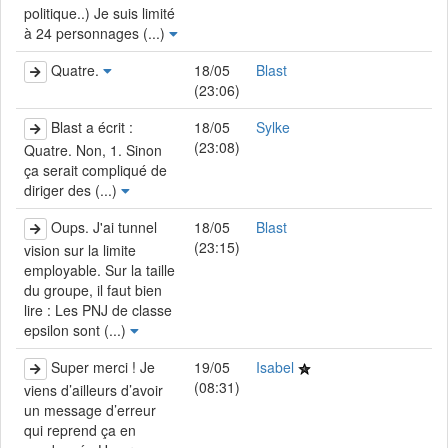
politique..) Je suis limité
à 24 personnages (...)
Quatre.
18/05
Blast
(23:06)
Blast a écrit :
18/05
Sylke
(23:08)
Quatre. Non, 1. Sinon
ça serait compliqué de
diriger des (...)
Oups. J'ai tunnel
18/05
Blast
(23:15)
vision sur la limite
employable. Sur la taille
du groupe, il faut bien
lire : Les PNJ de classe
epsilon sont (...)
Super merci ! Je
19/05
Isabel
(08:31)
viens d’ailleurs d’avoir
un message d’erreur
qui reprend ça en