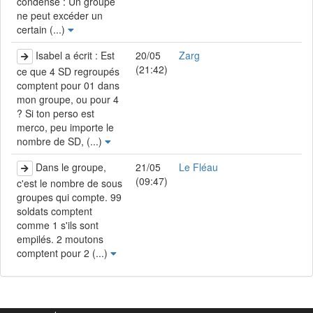
condensé : Un groupe
ne peut excéder un
certain (...)
Isabel a écrit : Est
20/05
Zarg
(21:42)
ce que 4 SD regroupés
comptent pour 01 dans
mon groupe, ou pour 4
? Si ton perso est
merco, peu importe le
nombre de SD, (...)
Dans le groupe,
21/05
Le Fléau
(09:47)
c'est le nombre de sous
groupes qui compte. 99
soldats comptent
comme 1 s'ils sont
empilés. 2 moutons
comptent pour 2 (...)