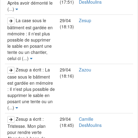
(17:51)
DesMoulins
Après avoir démonté le
(...)
La case sous le
29/04
Zesup
(18:13)
bâtiment est gardée en
mémoire : il n'est plus
possible de supprimer
le sable en posant une
tente ou un chantier,
celui ci (...)
Zesup a écrit : La
29/04
Zazou
(18:16)
case sous le bâtiment
est gardée en mémoire
: il n'est plus possible de
supprimer le sable en
posant une tente ou un
(...)
Zesup a écrit :
29/04
Camille
(18:45)
DesMoulins
Tristesse. Mon plan
pour rendre verte