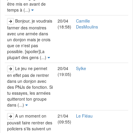
être mis en avant de
temps à (...)
Bonjour, je voudrais
20/04
Camille
(18:58)
DesMoulins
farmer des monstres
avec une armée dans
un donjon mais je crois
que ce n'est pas
possible. [spoiler]La
plupart des gens (...)
Le jeu ne permet
20/04
Sylke
(19:05)
en effet pas de rentrer
dans un donjon avec
des PNJs de fonction. Si
tu essayes, les armées
quitteront ton groupe
dans (...)
A un moment on
21/04
Le Fléau
(09:55)
pouvait faire rentrer des
policiers s'ils suivent un