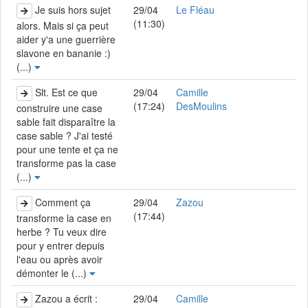
Je suis hors sujet
29/04
Le Fléau
(11:30)
alors. Mais si ça peut
aider y'a une guerrière
slavone en bananie :)
(...)
Slt. Est ce que
29/04
Camille
(17:24)
DesMoulins
construire une case
sable fait disparaître la
case sable ? J'ai testé
pour une tente et ça ne
transforme pas la case
(...)
Comment ça
29/04
Zazou
(17:44)
transforme la case en
herbe ? Tu veux dire
pour y entrer depuis
l'eau ou après avoir
démonter le (...)
Zazou a écrit :
29/04
Camille