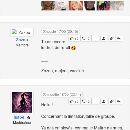
posté 17/05 (20:15)
+0
-0
Zazou
Tu as encore
Membre
le droit de reroll
___
Zazou, majeur, vacciné.
modifié 18/05 (22:14)
+0
-0
Hello !
Concernant la limitation/taille de groupe.
Isabel
Modérateur
Ya des employés, comme le Maître d’armes,