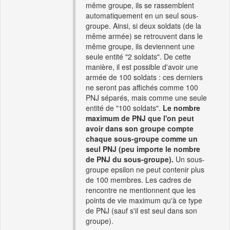
même groupe, ils se rassemblent
automatiquement en un seul sous-
groupe. Ainsi, si deux soldats (de la
même armée) se retrouvent dans le
même groupe, ils deviennent une
seule entité "2 soldats". De cette
manière, il est possible d'avoir une
armée de 100 soldats : ces derniers
ne seront pas affichés comme 100
PNJ séparés, mais comme une seule
entité de "100 soldats".
Le nombre
maximum de PNJ que l'on peut
avoir dans son groupe compte
chaque sous-groupe comme un
seul PNJ (peu importe le nombre
de PNJ du sous-groupe).
Un sous-
groupe epsilon ne peut contenir plus
de 100 membres. Les cadres de
rencontre ne mentionnent que les
points de vie maximum qu'à ce type
de PNJ (sauf s'il est seul dans son
groupe).