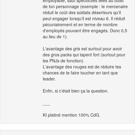
employable, sauf spécificités liées au build
de ton personnage (exemple : le mercenaire
réduit le coût des soldats déserteurs qu'il
peut engager lorsqu'il est niveau 6. Il réduit
pécuniairement et en terme de nombre
d'employés pouvant être engagés. Donc 0,5
au lieu de 1).
L'avantage des gris est surtout pour avoir
des gros packs qui tapent fort (surtout pour
les PNJs de fonction).
L'avantage des rouges est de réduire tes
chances de te faire toucher en tant que
leader.
Enfin, si c'était bien ça la question.
___
KI platiné mention 100% CdG.