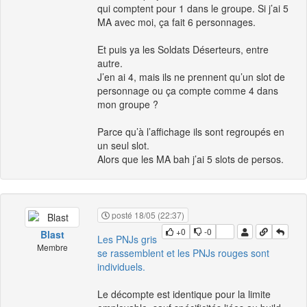
qui comptent pour 1 dans le groupe. Si j’ai 5
MA avec moi, ça fait 6 personnages.
Et puis ya les Soldats Déserteurs, entre
autre.
J’en ai 4, mais ils ne prennent qu’un slot de
personnage ou ça compte comme 4 dans
mon groupe ?
Parce qu’à l’affichage ils sont regroupés en
un seul slot.
Alors que les MA bah j’ai 5 slots de persos.
posté 18/05 (22:37)
+0
-0
Blast
Les PNJs gris
Membre
se rassemblent et les PNJs rouges sont
individuels.
Le décompte est identique pour la limite