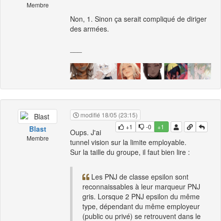
Membre
Non, 1. Sinon ça serait compliqué de diriger
des armées.
___
modifié 18/05 (23:15)
+1
-0
+1
Blast
Oups. J'ai
Membre
tunnel vision sur la limite employable.
Sur la taille du groupe, il faut bien lire :
Les PNJ de classe epsilon sont
reconnaissables à leur marqueur PNJ
gris. Lorsque 2 PNJ epsilon du même
type, dépendant du même employeur
(public ou privé) se retrouvent dans le