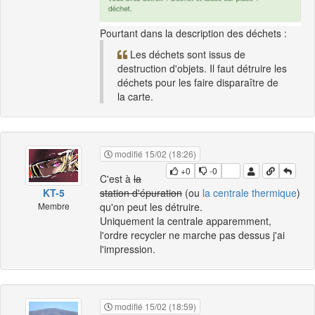
Pourtant dans la description des déchets :
Les déchets sont issus de
destruction d'objets. Il faut détruire les
déchets pour les faire disparaître de
la carte.
modifié 15/02 (18:26)
+0
-0
C'est à
la
KT-5
station d'épuration
(ou
la centrale thermique
)
Membre
qu'on peut les détruire.
Uniquement la centrale apparemment,
l'ordre recycler ne marche pas dessus j'ai
l'impression.
modifié 15/02 (18:59)