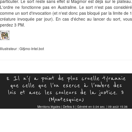
particulier. Le sort reste sans effet si Magmor est déjà sur le plateau.
L'ordre ne fonctionne pas en Australine. Le sort n'est pas considéré
comme un sort d'invocation (et n'est donc pas bloqué par la limite de 1
créature invoquée par jour). En cas d'échec au lancer du sort, vous
perdez 3 PM.
Illustrateur : Gi$mo-Intel.bot
« Il n'y a point de plus cruelle tyrannie
que celle que l'on exerce à l'ombre des
lois et avec les couleurs de la justice. »
(Montesquieu)
Mentions légales
|
Defkra 5
| Généré en 0.04 sec. | 09 août 15:36