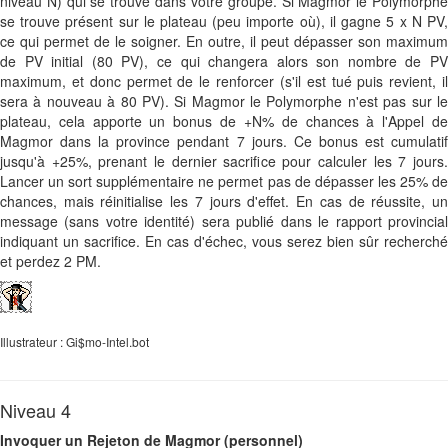
niveau N) qui se trouve dans votre groupe. Si Magmor le Polymorphe
se trouve présent sur le plateau (peu importe où), il gagne 5 x N PV,
ce qui permet de le soigner. En outre, il peut dépasser son maximum
de PV initial (80 PV), ce qui changera alors son nombre de PV
maximum, et donc permet de le renforcer (s'il est tué puis revient, il
sera à nouveau à 80 PV). Si Magmor le Polymorphe n'est pas sur le
plateau, cela apporte un bonus de +N% de chances à l'Appel de
Magmor dans la province pendant 7 jours. Ce bonus est cumulatif
jusqu'à +25%, prenant le dernier sacrifice pour calculer les 7 jours.
Lancer un sort supplémentaire ne permet pas de dépasser les 25% de
chances, mais réinitialise les 7 jours d'effet. En cas de réussite, un
message (sans votre identité) sera publié dans le rapport provincial
indiquant un sacrifice. En cas d'échec, vous serez bien sûr recherché
et perdez 2 PM.
Illustrateur : Gi$mo-Intel.bot
Niveau 4
Invoquer un Rejeton de Magmor (personnel)