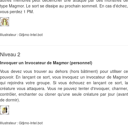
autres membres peut déclencher une attaque par des monstres de
type Magmor. Le sort se dissipe au prochain sommeil. En cas d'échec,
vous perdez 1 PM.
Illustrateur : Gi$mo-Intel.bot
Niveau 2
Invoquer un Invocateur de Magmor (personnel)
Vous devez vous trouver au dehors (hors bâtiment) pour utiliser ce
pouvoir. En lançant ce sort, vous invoquez un invocateur de Magmor
qui rejoindra votre groupe. Si vous échouez en lançant ce sort, la
créature vous attaquera. Vous ne pouvez tenter d'invoquer, charmer,
contrôler, enchanter ou cloner qu'une seule créature par jour (avant
de dormir).
Illustrateur : Gi$mo-Intel.bot