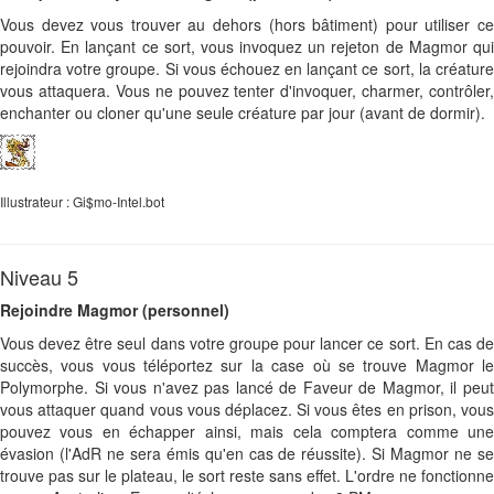
Vous devez vous trouver au dehors (hors bâtiment) pour utiliser ce
pouvoir. En lançant ce sort, vous invoquez un rejeton de Magmor qui
rejoindra votre groupe. Si vous échouez en lançant ce sort, la créature
vous attaquera. Vous ne pouvez tenter d'invoquer, charmer, contrôler,
enchanter ou cloner qu'une seule créature par jour (avant de dormir).
Illustrateur : Gi$mo-Intel.bot
Niveau 5
Rejoindre Magmor (personnel)
Vous devez être seul dans votre groupe pour lancer ce sort. En cas de
succès, vous vous téléportez sur la case où se trouve Magmor le
Polymorphe. Si vous n'avez pas lancé de Faveur de Magmor, il peut
vous attaquer quand vous vous déplacez. Si vous êtes en prison, vous
pouvez vous en échapper ainsi, mais cela comptera comme une
évasion (l'AdR ne sera émis qu'en cas de réussite). Si Magmor ne se
trouve pas sur le plateau, le sort reste sans effet. L'ordre ne fonctionne