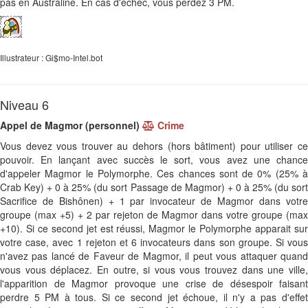
pas en Australine. En cas d'échec, vous perdez 3 PM.
Illustrateur : Gi$mo-Intel.bot
Niveau 6
Appel de Magmor (personnel)
Crime
Vous devez vous trouver au dehors (hors bâtiment) pour utiliser ce
pouvoir. En lançant avec succès le sort, vous avez une chance
d'appeler Magmor le Polymorphe. Ces chances sont de 0% (25% à
Crab Key) + 0 à 25% (du sort Passage de Magmor) + 0 à 25% (du sort
Sacrifice de Bishônen) + 1 par invocateur de Magmor dans votre
groupe (max +5) + 2 par rejeton de Magmor dans votre groupe (max
+10). Si ce second jet est réussi, Magmor le Polymorphe apparait sur
votre case, avec 1 rejeton et 6 invocateurs dans son groupe. Si vous
n'avez pas lancé de Faveur de Magmor, il peut vous attaquer quand
vous vous déplacez. En outre, si vous vous trouvez dans une ville,
l'apparition de Magmor provoque une crise de désespoir faisant
perdre 5 PM à tous. Si ce second jet échoue, il n'y a pas d'effet