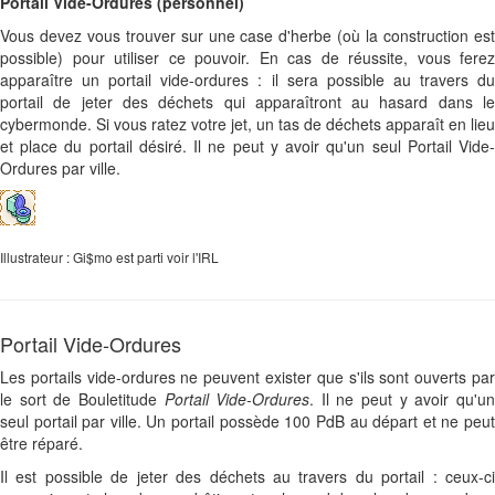
Portail Vide-Ordures (personnel)
Vous devez vous trouver sur une case d'herbe (où la construction est
possible) pour utiliser ce pouvoir. En cas de réussite, vous ferez
apparaître un portail vide-ordures : il sera possible au travers du
portail de jeter des déchets qui apparaîtront au hasard dans le
cybermonde. Si vous ratez votre jet, un tas de déchets apparaît en lieu
et place du portail désiré. Il ne peut y avoir qu'un seul Portail Vide-
Ordures par ville.
Illustrateur : Gi$mo est parti voir l'IRL
Portail Vide-Ordures
Les portails vide-ordures ne peuvent exister que s'ils sont ouverts par
le sort de Bouletitude
Portail Vide-Ordures
. Il ne peut y avoir qu'u
seul portail par ville. Un portail possède 100 PdB au départ et ne peut
être réparé.
Il est possible de jeter des déchets au travers du portail : ceux-ci