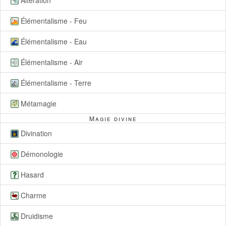
Altération
Élémentalisme - Feu
Élémentalisme - Eau
Élémentalisme - Air
Élémentalisme - Terre
Métamagie
Magie divine
Divination
Démonologie
Hasard
Charme
Druidisme