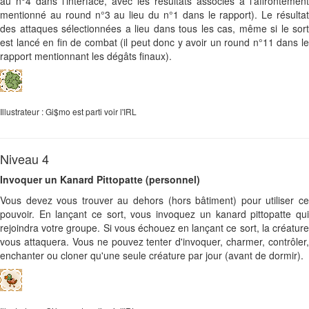
au n°4 dans l'interface, avec les résultats associés à l'affrontement
mentionné au round n°3 au lieu du n°1 dans le rapport). Le résultat
des attaques sélectionnées a lieu dans tous les cas, même si le sort
est lancé en fin de combat (il peut donc y avoir un round n°11 dans le
rapport mentionnant les dégâts finaux).
Illustrateur : Gi$mo est parti voir l'IRL
Niveau 4
Invoquer un Kanard Pittopatte (personnel)
Vous devez vous trouver au dehors (hors bâtiment) pour utiliser ce
pouvoir. En lançant ce sort, vous invoquez un kanard pittopatte qui
rejoindra votre groupe. Si vous échouez en lançant ce sort, la créature
vous attaquera. Vous ne pouvez tenter d'invoquer, charmer, contrôler,
enchanter ou cloner qu'une seule créature par jour (avant de dormir).