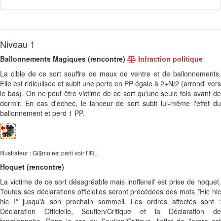
Niveau 1
Ballonnements Magiques (rencontre)
Infraction politique
La cible de ce sort souffre de maux de ventre et de ballonnements.
Elle est ridiculisée et subit une perte en PP égale à 2+N/2 (arrondi vers
le bas). On ne peut être victime de ce sort qu'une seule fois avant de
dormir. En cas d'échec, le lanceur de sort subit lui-même l'effet du
ballonnement et perd 1 PP.
Illustrateur : Gi$mo est parti voir l'IRL
Hoquet (rencontre)
La victime de ce sort désagréable mais inoffensif est prise de hoquet.
Toutes ses déclarations officielles seront précédées des mots *Hic hic
hic !* jusqu'à son prochain sommeil. Les ordres affectés sont :
Déclaration Officielle, Soutien/Critique et la Déclaration de