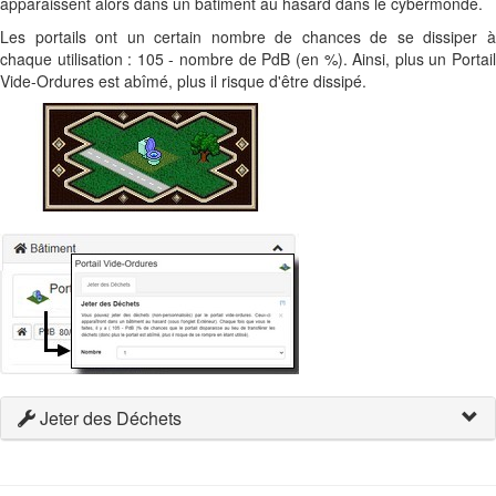
apparaissent alors dans un bâtiment au hasard dans le cybermonde.
Les portails ont un certain nombre de chances de se dissiper à
chaque utilisation : 105 - nombre de PdB (en %). Ainsi, plus un Portail
Vide-Ordures est abîmé, plus il risque d'être dissipé.
Jeter des Déchets