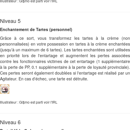
Illustrateur : Gi$mo est parti voir l'IRL
Niveau 5
Enchantement de Tartes (personnel)
Grâce à ce sort, vous transformez les tartes à la crème (non
personnalisées) en votre possession en tartes à la crème enchantées
(jusqu'à un maximum de 6 tartes). Les tartes enchantées sont utilisées
en priorité lors de l'entartage et augmentent les pertes associées
contre les fonctionnaires victimes de cet entartage (1 supplémentaire
à la perte de PP, 0.1 supplémentaire à la perte de loyauté provinciale).
Ces pertes seront également doublées si l'entartage est réalisé par un
Agitateur. En cas d'échec, une tarte est détruite.
Illustrateur : Gi$mo est parti voir l'IRL
Niveau 6