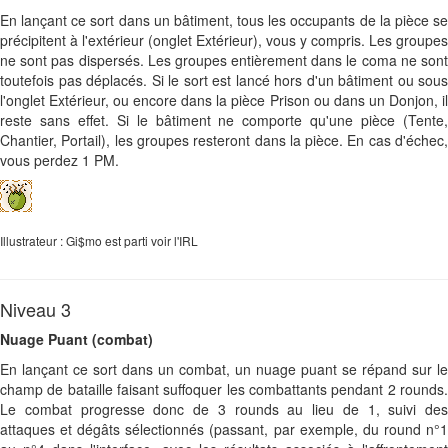
En lançant ce sort dans un bâtiment, tous les occupants de la pièce se
précipitent à l'extérieur (onglet Extérieur), vous y compris. Les groupes
ne sont pas dispersés. Les groupes entièrement dans le coma ne sont
toutefois pas déplacés. Si le sort est lancé hors d'un bâtiment ou sous
l'onglet Extérieur, ou encore dans la pièce Prison ou dans un Donjon, il
reste sans effet. Si le bâtiment ne comporte qu'une pièce (Tente,
Chantier, Portail), les groupes resteront dans la pièce. En cas d'échec,
vous perdez 1 PM.
Illustrateur : Gi$mo est parti voir l'IRL
Niveau 3
Nuage Puant (combat)
En lançant ce sort dans un combat, un nuage puant se répand sur le
champ de bataille faisant suffoquer les combattants pendant 2 rounds.
Le combat progresse donc de 3 rounds au lieu de 1, suivi des
attaques et dégâts sélectionnés (passant, par exemple, du round n°1