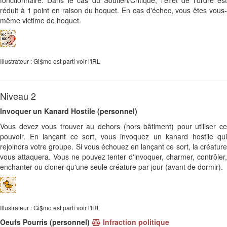
fonctionnaire. Dans le cas du Soutien/Critique, l'effet de l'ordre est
réduit à 1 point en raison du hoquet. En cas d'échec, vous êtes vous-
même victime de hoquet.
Illustrateur : Gi$mo est parti voir l'IRL
Niveau 2
Invoquer un Kanard Hostile (personnel)
Vous devez vous trouver au dehors (hors bâtiment) pour utiliser ce
pouvoir. En lançant ce sort, vous invoquez un kanard hostile qui
rejoindra votre groupe. Si vous échouez en lançant ce sort, la créature
vous attaquera. Vous ne pouvez tenter d'invoquer, charmer, contrôler,
enchanter ou cloner qu'une seule créature par jour (avant de dormir).
Illustrateur : Gi$mo est parti voir l'IRL
Oeufs Pourris (personnel)
Infraction politique