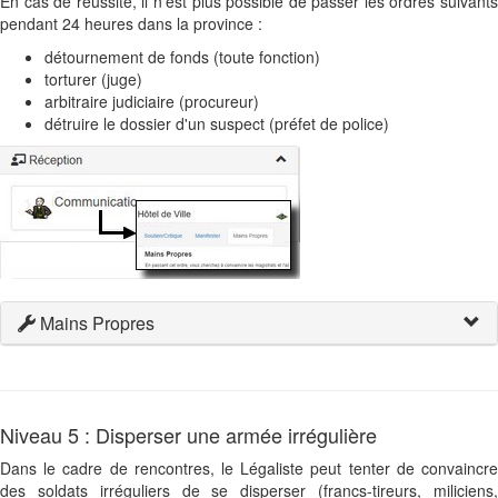
En cas de réussite, il n'est plus possible de passer les ordres suivants
pendant 24 heures dans la province :
détournement de fonds (toute fonction)
torturer (juge)
arbitraire judiciaire (procureur)
détruire le dossier d'un suspect (préfet de police)
Mains Propres
Niveau 5 : Disperser une armée irrégulière
Dans le cadre de rencontres, le Légaliste peut tenter de convaincre
des soldats irréguliers de se disperser (francs-tireurs, miliciens,