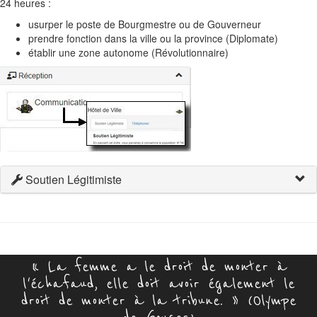
24 heures :
usurper le poste de Bourgmestre ou de Gouverneur
prendre fonction dans la ville ou la province (Diplomate)
établir une zone autonome (Révolutionnaire)
Soutien Légitimiste
« La femme a le droit de monter à
l'échafaud, elle doit avoir également le
droit de monter à la tribune. » (Olympe