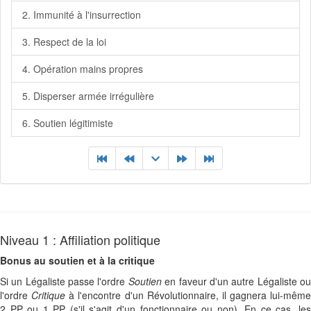
2. Immunité à l'insurrection
3. Respect de la loi
4. Opération mains propres
5. Disperser armée irrégulière
6. Soutien légitimiste
Niveau 1 : Affiliation politique
Bonus au soutien et à la critique
Si un Légaliste passe l'ordre
Soutien
en faveur d'un autre Légaliste o
l'ordre
Critique
à l'encontre d'un Révolutionnaire, il gagnera lui-même
2 PP ou 1 PP (s'il s'agit d'un fonctionnaire ou non). En ce cas, les