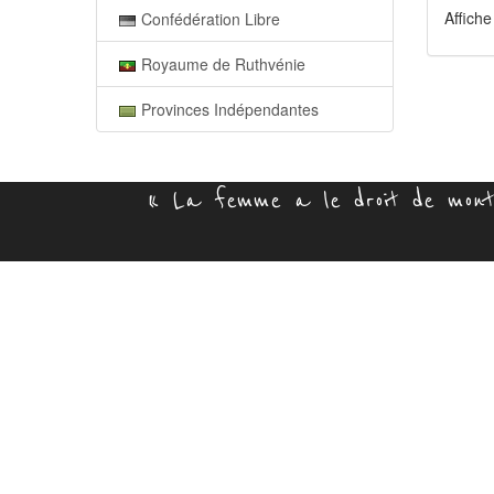
Affiche
Confédération Libre
Royaume de Ruthvénie
Provinces Indépendantes
« La femme a le droit de monte