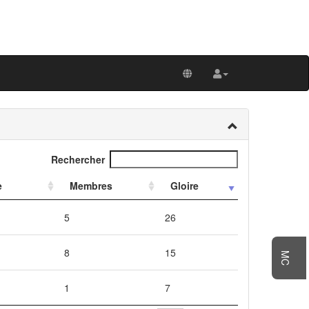
Rechercher
e
Membres
Gloire
5
26
8
15
MC
1
7