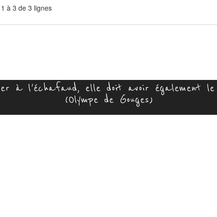
 1 à 3 de 3 lignes
r à l'échafaud, elle doit avoir également le 
(Olympe de Gouges)