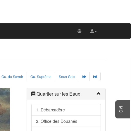
Qu. du Savoir
Qu. Suprême
Sous-Sols
Quartier sur les Eaux
MC
1. Débarcadère
2. Office des Douanes