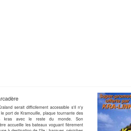
arcadère
raland serait difficilement accessible s'il n'y
 le port de Kramouille, plaque tournante des
s kras avec le reste du monde. Son
re accueille les bateaux voguant fièrement
use à destination de l'île : barques, péniches