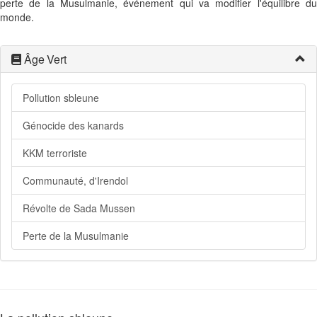
perte de la Musulmanie, événement qui va modifier l'équilibre du
monde.
Âge Vert
Pollution sbleune
Génocide des kanards
KKM terroriste
Communauté, d'Irendol
Révolte de Sada Mussen
Perte de la Musulmanie