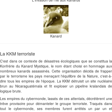
L'invasion de l'Île aux Kanards
Kanard
La KKM terroriste
C'est dans ce contexte de désastres écologiques que se constitua la
Konfrérie du Kanard Mystique, le nom étant choisi en hommage aux
nombreux kanards assassinés. Cette organisation décida de frapper
par le terrorisme les pays menaçant l'équilibre de la Nature, c'est-à-
dire tous les empires de l'époque. La KKM détruisit un site nucléaire
brun au Nicaraguatémala et fit exploser un pipeline kralandais de
logique brute.
Les empires du cybermonde, lassés de ces attentats, décrétèrent une
trêve provisoire pour démanteler le groupe terroriste. Traqués dans
tout le cybermonde, ses membres furent arrêtés un par un et