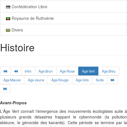
Confédération Libre
Royaume de Ruthvénie
Divers
Histoire
Intro
Âge Brun
Âge Rose
Âge Vert
Âge Bleu
Âge Mauve
Âge Jaune
Âge Rouge
Âge Gris
Suite
Avant-Propos
L'Âge Vert connaît l'émergence des mouvements écologistes suite à
plusieurs grands désastres frappant le cybermonde (la pollution
sbleune, le génocide des kanards). Cette période se termine par la