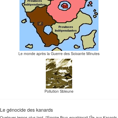
Le monde après la Guerre des Soixante Minutes
Pollution Sbleune
Le génocide des kanards
Quelques temps plus tard, l'Empire Brun envahissait l'Île aux Kanards,