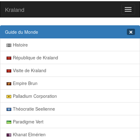
Kraland
Toggl
naviga
Guide du Monde
Histoire
République de Kraland
Visite de Kraland
Empire Brun
Palladium Corporation
Théocratie Seelienne
Paradigme Vert
Khanat Elmérien