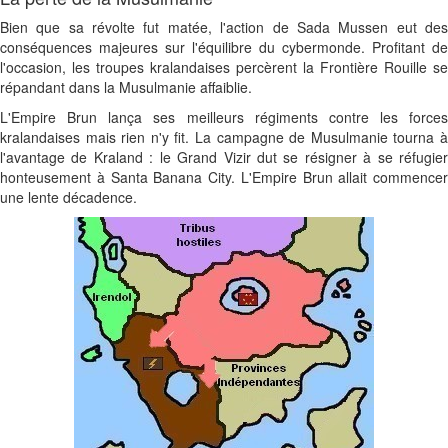
Bien que sa révolte fut matée, l'action de Sada Mussen eut des
conséquences majeures sur l'équilibre du cybermonde. Profitant de
l'occasion, les troupes kralandaises percèrent la Frontière Rouille se
répandant dans la Musulmanie affaiblie.
L'Empire Brun lança ses meilleurs régiments contre les forces
kralandaises mais rien n'y fit. La campagne de Musulmanie tourna à
l'avantage de Kraland : le Grand Vizir dut se résigner à se réfugier
honteusement à Santa Banana City. L'Empire Brun allait commencer
une lente décadence.