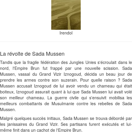
Irendol
La révolte de Sada Mussen
Tandis que la fragile fédération des Jungles Unies s'écroulait dans le
nord, l'Empire Brun fut frappé par une nouvelle scission. Sada
Mussen, vassal du Grand Vizir Iznogoud, décida un beau jour de
prendre les armes contre son suzerain. Pour quelle raison ? Sada
Mussen accusait Iznogoud de lui avoir vendu un chameau qui était
boiteux, Iznogoud assurait quant à lui que Sada Mussen lui avait volé
son meilleur chameau. La guerre civile qui s'ensuivit mobilisa les
meilleurs combattants de Musulmanie contre les rebelles de Sada
Mussen.
Malgré quelques succès initiaux, Sada Mussen se trouva débordé par
les janissaires du Grand Vizir. Ses partisans furent exécutés et lui-
même finit dans un cachot de l'Empire Brun.