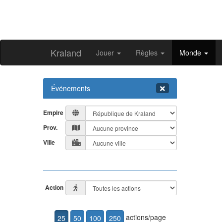
Kraland
Jouer
Règles
Monde
Événements
Empire
Prov.
Ville
Action
actions/page