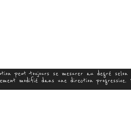
lution peut toujours se mesurer au degré selon
ement modifié dans une direction progressive.