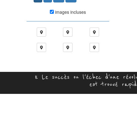
images incluses
« Le succès ou l'échec d'une révo
est trouvé rapid