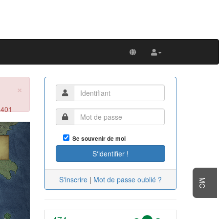
×
 401
Next
Se souvenir de moi
S'inscrire
|
Mot de passe oublié ?
MC