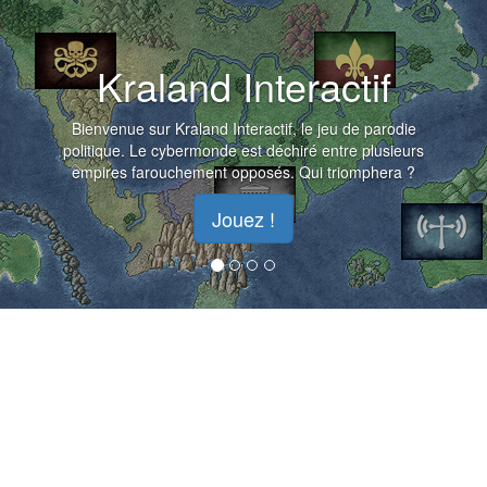
Kraland Interactif
Bienvenue sur Kraland Interactif, le jeu de parodie
politique. Le cybermonde est déchiré entre plusieurs
empires farouchement opposés. Qui triomphera ?
Jouez !