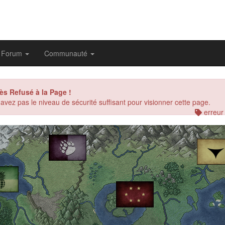
Forum
Communauté
ès Refusé à la Page !
avez pas le niveau de sécurité suffisant pour visionner cette page.
erreur
evious