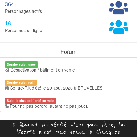
364
Personnages actifs
16
Personnes en ligne
Forum
Dernier sujet lancé
Désactivation / bâtiment en vente
Dernier sujet actif
Contre-Rik d'été le 29 aout 2026 à BRUXELLES
Sujet le plus actif créé ce mois
Pour ne pas perdre, autant ne pas jouer.
« Quand la vérité n'est pas libre, la
liberté n'est pas vraie. » (Jacques