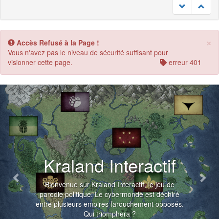
×
Accès Refusé à la Page !
Vous n'avez pas le niveau de sécurité suffisant pour
visionner cette page.
erreur 401
Previous
Nex
Kraland Interactif
Bienvenue sur Kraland Interactif, le jeu de
parodie politique. Le cybermonde est déchiré
entre plusieurs empires farouchement opposés.
Qui triomphera ?