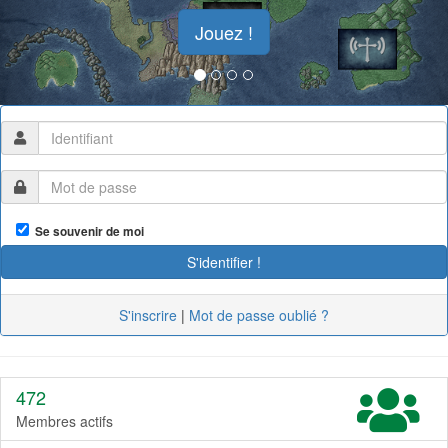
Jouez !
Se souvenir de moi
S'inscrire
|
Mot de passe oublié ?
472
Membres actifs