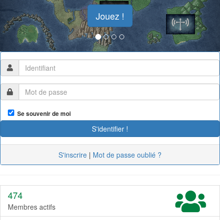
Jouez !
Se souvenir de moi
S'inscrire
|
Mot de passe oublié ?
474
Membres actifs