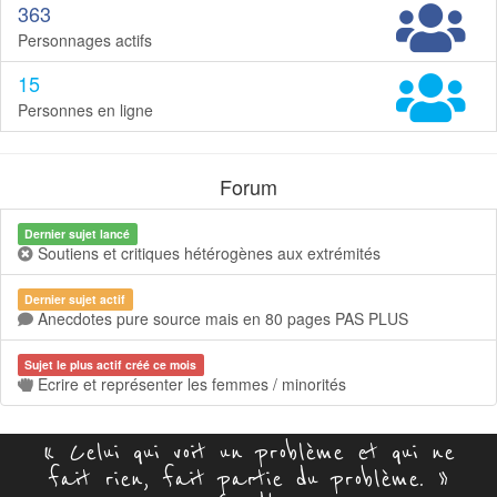
363
Personnages actifs
15
Personnes en ligne
Forum
Dernier sujet lancé
Soutiens et critiques hétérogènes aux extrémités
Dernier sujet actif
Anecdotes pure source mais en 80 pages PAS PLUS
Sujet le plus actif créé ce mois
Ecrire et représenter les femmes / minorités
« Celui qui voit un problème et qui ne
fait rien, fait partie du problème. »