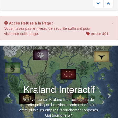
×
Accès Refusé à la Page !
Vous n'avez pas le niveau de sécurité suffisant pour
visionner cette page.
erreur 401
Previous
Nex
Kraland Interactif
Bienvenue sur Kraland Interactif, le jeu de
parodie politique. Le cybermonde est déchiré
entre plusieurs empires farouchement opposés.
Qui triomphera ?