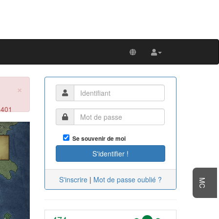
×
 401
Next
Se souvenir de moi
S'inscrire
|
Mot de passe oublié ?
MC