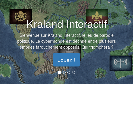
Kraland Interactif
Bienvenue sur Kraland Interactif, le jeu de parodie
politique. Le cybermonde est déchiré entre plusieurs
empires farouchement opposés. Qui triomphera ?
Jouez !