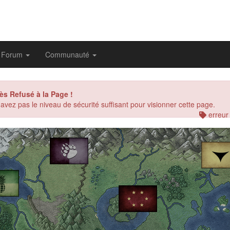
Forum
Communauté
ès Refusé à la Page !
avez pas le niveau de sécurité suffisant pour visionner cette page.
erreur
evious