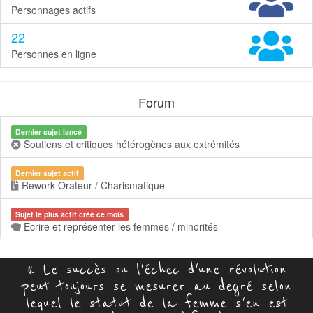
Personnages actifs
22
Personnes en ligne
Forum
Dernier sujet lancé
Soutiens et critiques hétérogènes aux extrémités
Dernier sujet actif
Rework Orateur / Charismatique
Sujet le plus actif créé ce mois
Ecrire et représenter les femmes / minorités
« Le succès ou l'échec d'une révolution
peut toujours se mesurer au degré selon
lequel le statut de la femme s'en est