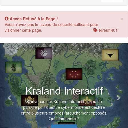
×
Accès Refusé à la Page !
Vous n'avez pas le niveau de sécurité suffisant pour
visionner cette page.
erreur 401
Previous
Nex
Kraland Interactif
Bienvenue sur Kraland Interactif, le jeu de
parodie politique. Le cybermonde est déchiré
entre plusieurs empires farouchement opposés.
Qui triomphera ?