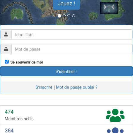
Jouez !
Se souvenir de moi
S'inscrire
|
Mot de passe oublié ?
474
Membres actifs
364