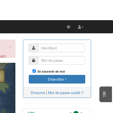
×
 401
Next
Se souvenir de moi
S'inscrire
|
Mot de passe oublié ?
MC