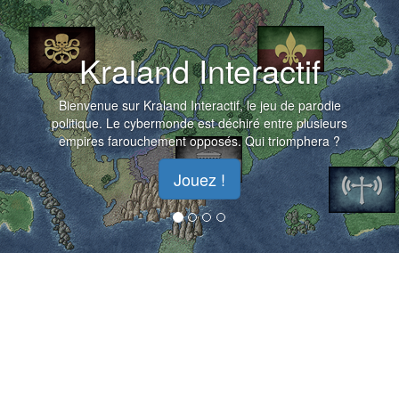
Kraland Interactif
Bienvenue sur Kraland Interactif, le jeu de parodie
politique. Le cybermonde est déchiré entre plusieurs
empires farouchement opposés. Qui triomphera ?
Jouez !