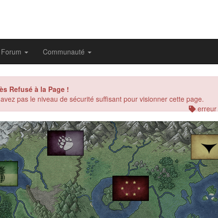
Forum
Communauté
ès Refusé à la Page !
avez pas le niveau de sécurité suffisant pour visionner cette page.
erreur
evious