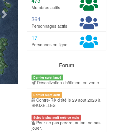
473
Membres actifs
364
Personnages actifs
17
Personnes en ligne
Forum
Dernier sujet lancé
Désactivation / bâtiment en vente
Dernier sujet actif
Contre-Rik d'été le 29 aout 2026 à
BRUXELLES
Sujet le plus actif créé ce mois
Pour ne pas perdre, autant ne pas
jouer.