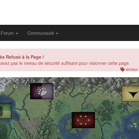
Forum
Communauté
ès Refusé à la Page !
avez pas le niveau de sécurité suffisant pour visionner cette page.
erreur
evious