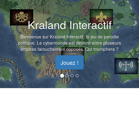
Kraland Interactif
Bienvenue sur Kraland Interactif, le jeu de parodie
politique. Le cybermonde est déchiré entre plusieurs
empires farouchement opposés. Qui triomphera ?
Jouez !