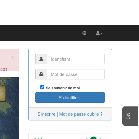
×
 401
Next
Se souvenir de moi
S'inscrire
|
Mot de passe oublié ?
MC