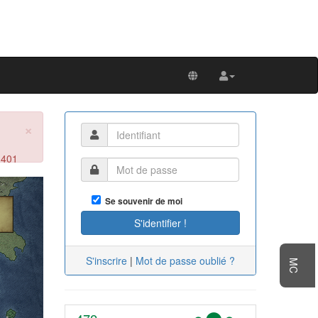
×
 401
Next
Se souvenir de moi
S'inscrire
|
Mot de passe oublié ?
MC