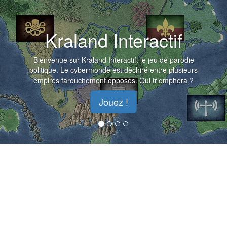
Kraland Interactif
Bienvenue sur Kraland Interactif, le jeu de parodie
politique. Le cybermonde est déchiré entre plusieurs
empires farouchement opposés. Qui triomphera ?
Jouez !