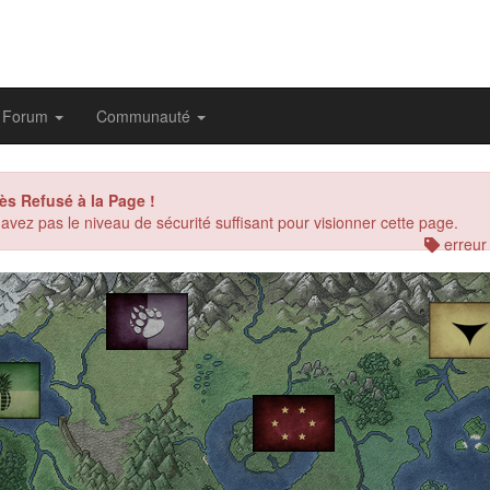
Forum
Communauté
ès Refusé à la Page !
avez pas le niveau de sécurité suffisant pour visionner cette page.
erreur
evious