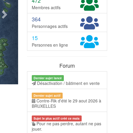
472
Membres actifs
364
Personnages actifs
15
Personnes en ligne
Forum
Dernier sujet lancé
Désactivation / bâtiment en vente
Dernier sujet actif
Contre-Rik d'été le 29 aout 2026 à
BRUXELLES
Sujet le plus actif créé ce mois
Pour ne pas perdre, autant ne pas
jouer.