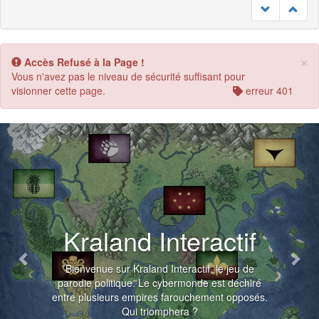
×
Accès Refusé à la Page !
Vous n'avez pas le niveau de sécurité suffisant pour
visionner cette page.
erreur 401
Previous
Nex
Kraland Interactif
Bienvenue sur Kraland Interactif, le jeu de
parodie politique. Le cybermonde est déchiré
entre plusieurs empires farouchement opposés.
Qui triomphera ?