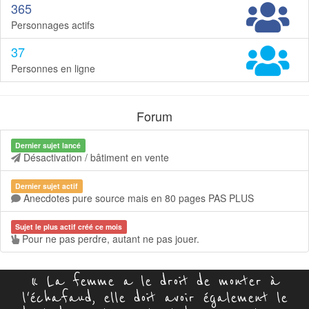
365
Personnages actifs
37
Personnes en ligne
Forum
Dernier sujet lancé
Désactivation / bâtiment en vente
Dernier sujet actif
Anecdotes pure source mais en 80 pages PAS PLUS
Sujet le plus actif créé ce mois
Pour ne pas perdre, autant ne pas jouer.
« La femme a le droit de monter à
l'échafaud, elle doit avoir également le