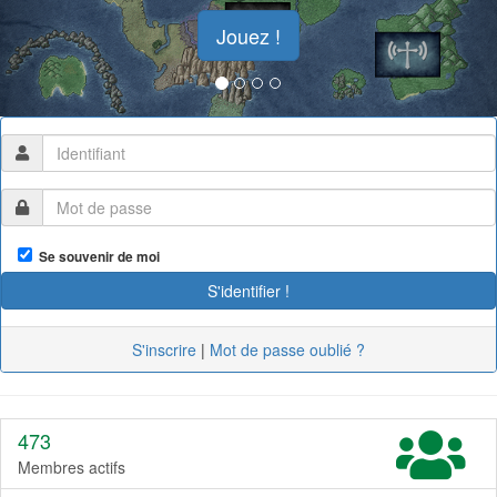
Jouez !
Se souvenir de moi
S'inscrire
|
Mot de passe oublié ?
473
Membres actifs