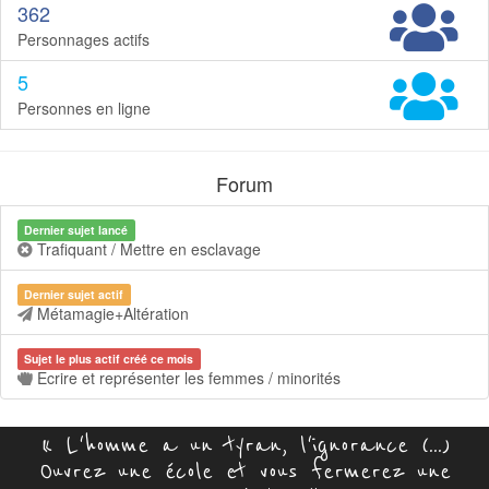
362
Personnages actifs
5
Personnes en ligne
Forum
Dernier sujet lancé
Trafiquant / Mettre en esclavage
Dernier sujet actif
Métamagie+Altération
Sujet le plus actif créé ce mois
Ecrire et représenter les femmes / minorités
« L'homme a un tyran, l'ignorance (...)
Ouvrez une école et vous fermerez une