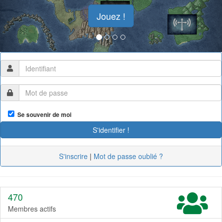
Jouez !
Se souvenir de moi
S'inscrire
|
Mot de passe oublié ?
470
Membres actifs