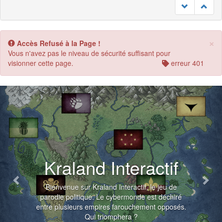
×
Accès Refusé à la Page !
Vous n'avez pas le niveau de sécurité suffisant pour
visionner cette page.
erreur 401
Previous
Nex
Kraland Interactif
Bienvenue sur Kraland Interactif, le jeu de
parodie politique. Le cybermonde est déchiré
entre plusieurs empires farouchement opposés.
Qui triomphera ?