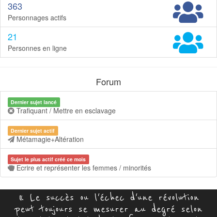
363
Personnages actifs
21
Personnes en ligne
Forum
Dernier sujet lancé
Trafiquant / Mettre en esclavage
Dernier sujet actif
Métamagie+Altération
Sujet le plus actif créé ce mois
Ecrire et représenter les femmes / minorités
« Le succès ou l'échec d'une révolution
peut toujours se mesurer au degré selon