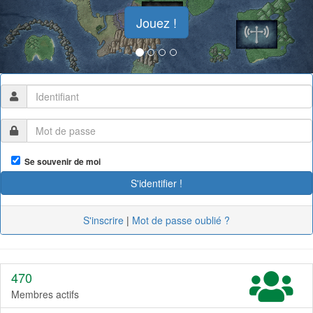
Jouez !
Se souvenir de moi
S'inscrire
|
Mot de passe oublié ?
470
Membres actifs