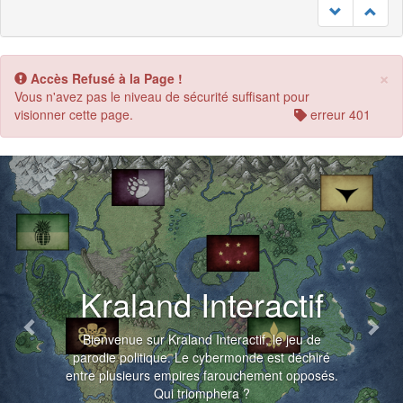
×
Accès Refusé à la Page !
Vous n'avez pas le niveau de sécurité suffisant pour
visionner cette page.
erreur 401
Previous
Nex
Kraland Interactif
Bienvenue sur Kraland Interactif, le jeu de
parodie politique. Le cybermonde est déchiré
entre plusieurs empires farouchement opposés.
Qui triomphera ?