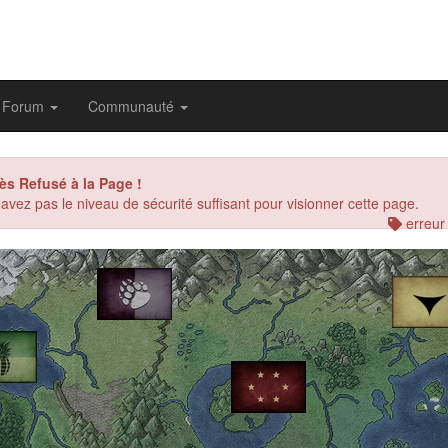
Forum
Communauté
ès Refusé à la Page !
avez pas le niveau de sécurité suffisant pour visionner cette page.
erreur
evious