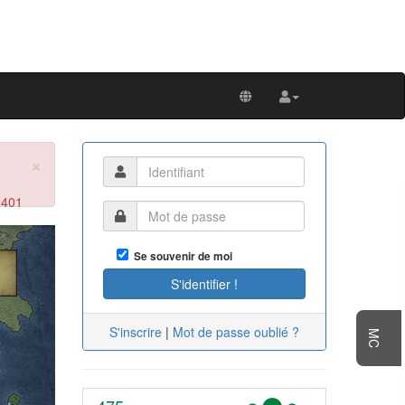
×
 401
Next
Se souvenir de moi
S'inscrire
|
Mot de passe oublié ?
MC