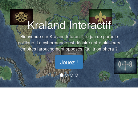
Kraland Interactif
Bienvenue sur Kraland Interactif, le jeu de parodie
politique. Le cybermonde est déchiré entre plusieurs
empires farouchement opposés. Qui triomphera ?
Jouez !