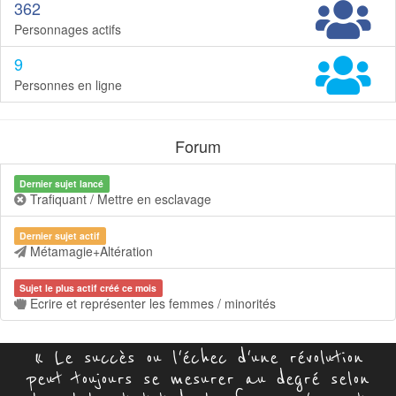
362
Personnages actifs
9
Personnes en ligne
Forum
Dernier sujet lancé
Trafiquant / Mettre en esclavage
Dernier sujet actif
Métamagie+Altération
Sujet le plus actif créé ce mois
Ecrire et représenter les femmes / minorités
« Le succès ou l'échec d'une révolution
peut toujours se mesurer au degré selon