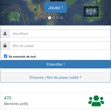
Jouez !
Se souvenir de moi
S'inscrire
|
Mot de passe oublié ?
470
Membres actifs