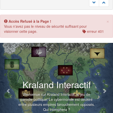
×
Accès Refusé à la Page !
Vous n'avez pas le niveau de sécurité suffisant pour
visionner cette page.
erreur 401
Previous
Nex
Kraland Interactif
Bienvenue sur Kraland Interactif, le jeu de
parodie politique. Le cybermonde est déchiré
entre plusieurs empires farouchement opposés.
Qui triomphera ?