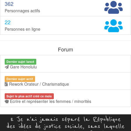
362
Personnages actifs
22
Personnes en ligne
Forum
Dernier sujet lancé
Gare Honolulu
Dernier sujet actif
Rework Orateur / Charismatique
Sujet le plus actif créé ce mois
Ecrire et représenter les femmes / minorités
« Je n'ai jamais séparé la République
des idées de justice sociale, sans laquelle