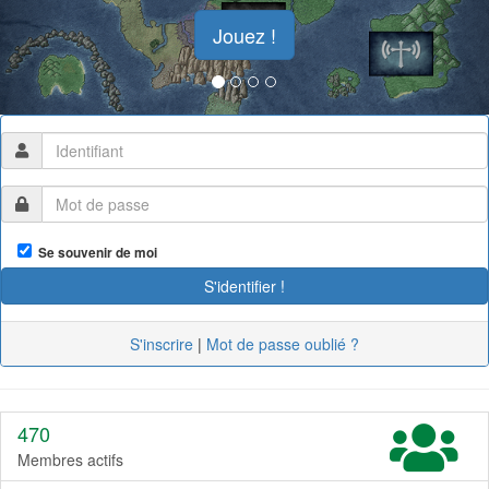
Jouez !
Se souvenir de moi
S'inscrire
|
Mot de passe oublié ?
470
Membres actifs