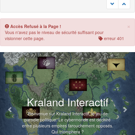
×
Accès Refusé à la Page !
Vous n'avez pas le niveau de sécurité suffisant pour
visionner cette page.
erreur 401
Previous
Nex
Kraland Interactif
Bienvenue sur Kraland Interactif, le jeu de
parodie politique. Le cybermonde est déchiré
entre plusieurs empires farouchement opposés.
Qui triomphera ?