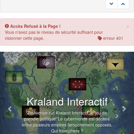
×
Accès Refusé à la Page !
Vous n'avez pas le niveau de sécurité suffisant pour
visionner cette page.
erreur 401
Previous
Nex
Kraland Interactif
Bienvenue sur Kraland Interactif, le jeu de
parodie politique. Le cybermonde est déchiré
entre plusieurs empires farouchement opposés.
Qui triomphera ?