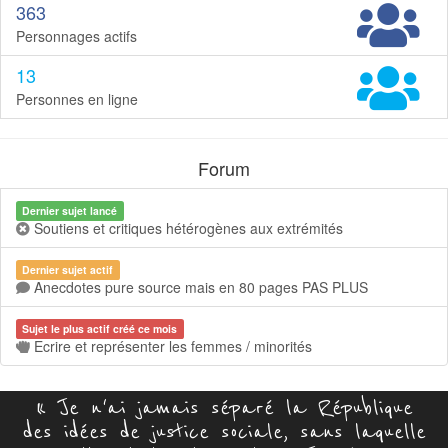
363
Personnages actifs
13
Personnes en ligne
Forum
Dernier sujet lancé
Soutiens et critiques hétérogènes aux extrémités
Dernier sujet actif
Anecdotes pure source mais en 80 pages PAS PLUS
Sujet le plus actif créé ce mois
Ecrire et représenter les femmes / minorités
« Je n'ai jamais séparé la République
des idées de justice sociale, sans laquelle