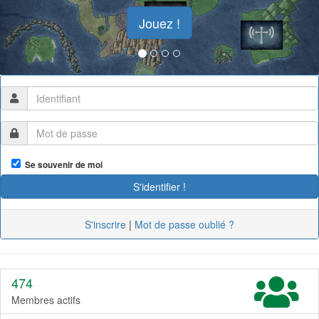
Jouez !
Se souvenir de moi
S'inscrire
|
Mot de passe oublié ?
474
Membres actifs