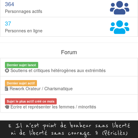
364
Personnages actifs
37
Personnes en ligne
Forum
Dernier sujet lancé
Soutiens et critiques hétérogènes aux extrémités
Dernier sujet actif
Rework Orateur / Charismatique
Sujet le plus actif créé ce mois
Ecrire et représenter les femmes / minorités
« Il n'est point de bonheur sans liberté
ni de liberté sans courage. » (Périclès)