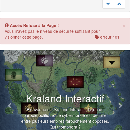
×
Accès Refusé à la Page !
Vous n'avez pas le niveau de sécurité suffisant pour
visionner cette page.
erreur 401
Previous
Nex
Kraland Interactif
Bienvenue sur Kraland Interactif, le jeu de
parodie politique. Le cybermonde est déchiré
entre plusieurs empires farouchement opposés.
Qui triomphera ?