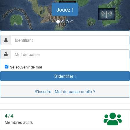
Jouez !
Se souvenir de moi
S'inscrire
|
Mot de passe oublié ?
474
Membres actifs