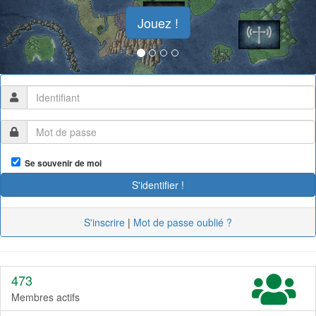
Jouez !
Se souvenir de moi
S'inscrire
|
Mot de passe oublié ?
473
Membres actifs