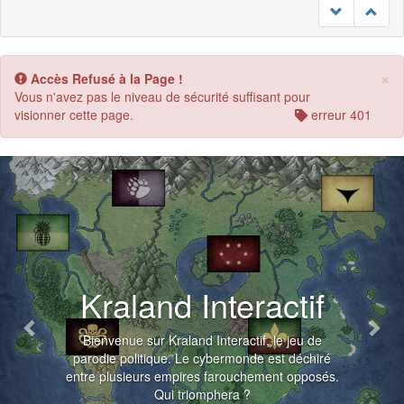
×
Accès Refusé à la Page !
Vous n'avez pas le niveau de sécurité suffisant pour
visionner cette page.
erreur 401
Previous
Nex
Kraland Interactif
Bienvenue sur Kraland Interactif, le jeu de
parodie politique. Le cybermonde est déchiré
entre plusieurs empires farouchement opposés.
Qui triomphera ?