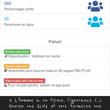
366
Personnages actifs
26
Personnes en ligne
Forum
Dernier sujet lancé
Désactivation / bâtiment en vente
Dernier sujet actif
Anecdotes pure source mais en 80 pages PAS PLUS
Sujet le plus actif créé ce mois
Pour ne pas perdre, autant ne pas jouer.
« L'homme a un tyran, l'ignorance (...)
Ouvrez une école et vous fermerez une