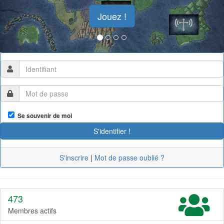
Jouez !
Se souvenir de moi
S'inscrire
|
Mot de passe oublié ?
473
Membres actifs