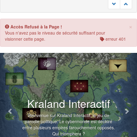
×
Accès Refusé à la Page !
Vous n'avez pas le niveau de sécurité suffisant pour
visionner cette page.
erreur 401
Previous
Nex
Kraland Interactif
Bienvenue sur Kraland Interactif, le jeu de
parodie politique. Le cybermonde est déchiré
entre plusieurs empires farouchement opposés.
Qui triomphera ?