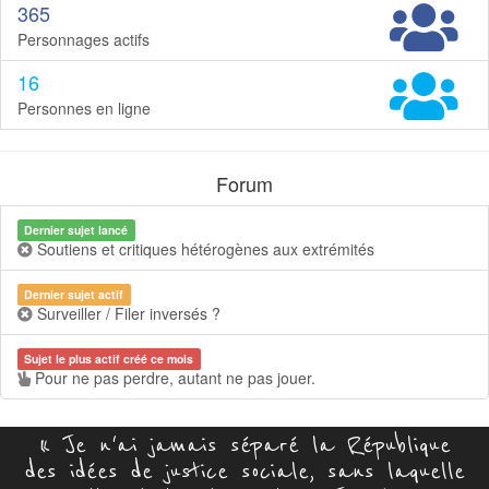
365
Personnages actifs
16
Personnes en ligne
Forum
Dernier sujet lancé
Soutiens et critiques hétérogènes aux extrémités
Dernier sujet actif
Surveiller / Filer inversés ?
Sujet le plus actif créé ce mois
Pour ne pas perdre, autant ne pas jouer.
« Je n'ai jamais séparé la République
des idées de justice sociale, sans laquelle