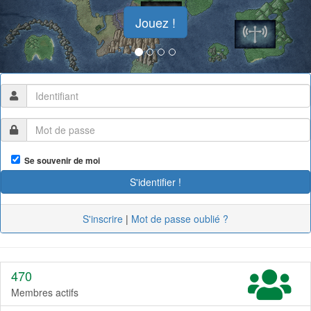
Jouez !
Se souvenir de moi
S'inscrire
|
Mot de passe oublié ?
470
Membres actifs