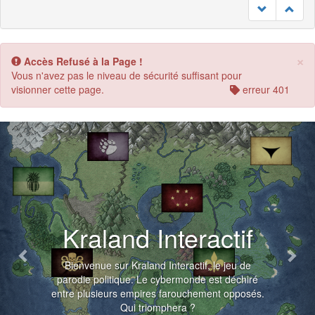
×
Accès Refusé à la Page !
Vous n'avez pas le niveau de sécurité suffisant pour
visionner cette page.
erreur 401
Previous
Nex
Kraland Interactif
Bienvenue sur Kraland Interactif, le jeu de
parodie politique. Le cybermonde est déchiré
entre plusieurs empires farouchement opposés.
Qui triomphera ?