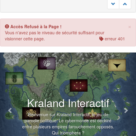
×
Accès Refusé à la Page !
Vous n'avez pas le niveau de sécurité suffisant pour
visionner cette page.
erreur 401
Previous
Nex
Kraland Interactif
Bienvenue sur Kraland Interactif, le jeu de
parodie politique. Le cybermonde est déchiré
entre plusieurs empires farouchement opposés.
Qui triomphera ?