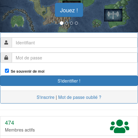
Jouez !
Se souvenir de moi
S'inscrire
|
Mot de passe oublié ?
474
Membres actifs