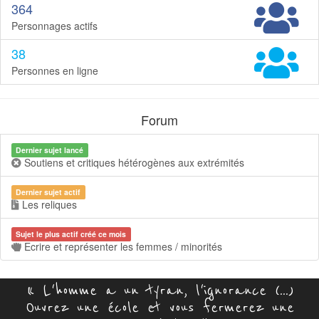
364
Personnages actifs
38
Personnes en ligne
Forum
Dernier sujet lancé
Soutiens et critiques hétérogènes aux extrémités
Dernier sujet actif
Les reliques
Sujet le plus actif créé ce mois
Ecrire et représenter les femmes / minorités
« L'homme a un tyran, l'ignorance (...)
Ouvrez une école et vous fermerez une