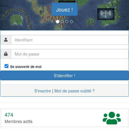
Jouez !
Se souvenir de moi
S'inscrire
|
Mot de passe oublié ?
474
Membres actifs