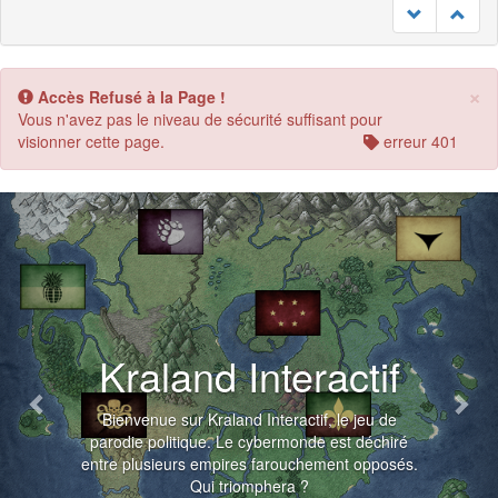
×
Accès Refusé à la Page !
Vous n'avez pas le niveau de sécurité suffisant pour
visionner cette page.
erreur 401
Previous
Nex
Kraland Interactif
Bienvenue sur Kraland Interactif, le jeu de
parodie politique. Le cybermonde est déchiré
entre plusieurs empires farouchement opposés.
Qui triomphera ?