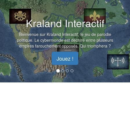
Kraland Interactif
Bienvenue sur Kraland Interactif, le jeu de parodie
politique. Le cybermonde est déchiré entre plusieurs
empires farouchement opposés. Qui triomphera ?
Jouez !