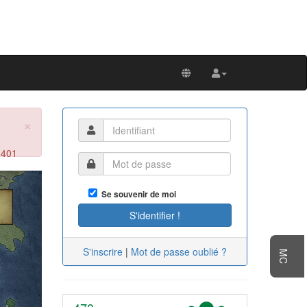
×
 401
Next
Se souvenir de moi
S'inscrire
|
Mot de passe oublié ?
MC