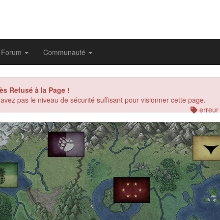
Forum
Communauté
ès Refusé à la Page !
avez pas le niveau de sécurité suffisant pour visionner cette page.
erreur
evious