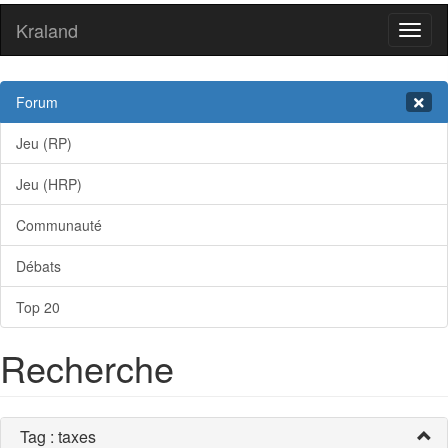
Kraland
Toggl
naviga
Forum
Jeu (RP)
Jeu (HRP)
Communauté
Débats
Top 20
Recherche
Tag : taxes