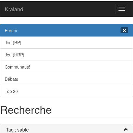
Kraland
Toggl
naviga
Forum
Jeu (RP)
Jeu (HRP)
Communauté
Débats
Top 20
Recherche
Tag : sable