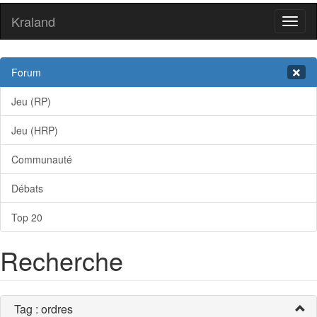
Kraland
Toggl
naviga
Forum
Jeu (RP)
Jeu (HRP)
Communauté
Débats
Top 20
Recherche
Tag : ordres