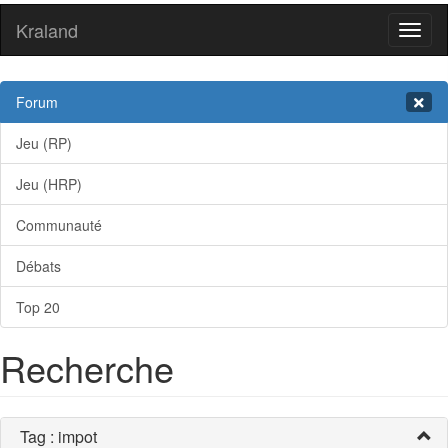
Kraland
Toggl
naviga
Forum
Jeu (RP)
Jeu (HRP)
Communauté
Débats
Top 20
Recherche
Tag : impot