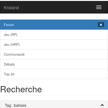
Kraland
Toggl
naviga
Forum
Jeu (RP)
Jeu (HRP)
Communauté
Débats
Top 20
Recherche
Tag : balises